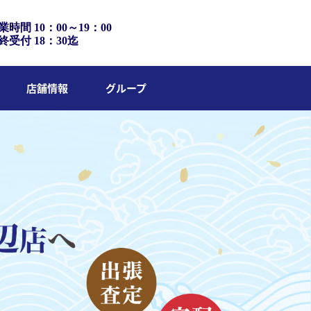
業時間 10：00～19：00
終受付 18：30迄
店舗情報
グループ