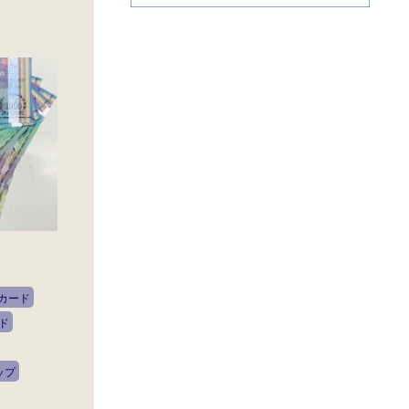
カード
ド
ップ