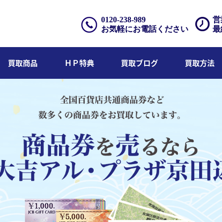
0120-238-989
営
お気軽にお電話ください
最
買取商品
ＨＰ特典
買取ブログ
買取方法