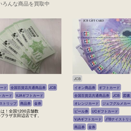
いろんな商品を買取中
JCB
ード
全国百貨店共通商品券
JCB
イオン商品券
ギフトカード
トカード
VJAギフトカード
全国百貨店共通商品券
JCB
図書
イストリップ
商品券
金券
オレンジカード
ジェフグルメカー
は！全国1200店舗数
ビール券
UCギフトカード
ルプラザ京田辺店です。
VJAギフトカード
JTBナイストリ
商品券
金券