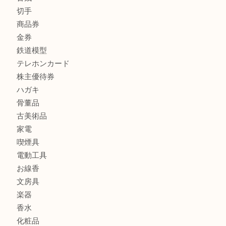
商品カテゴリ
FENDI
フィギュア
全て
貴金属
宝石
金製品
銀製品
財布
バッグ
ブランド
時計
カメラ
食器
金貨