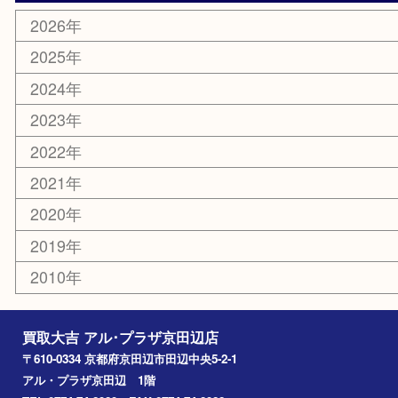
楽器
香水
化粧品
美容
携帯電話
ホビー
その他
お知らせ
コラム
エリアカテゴリ
京田辺市
城陽市
枚方市
宇治市
交野市