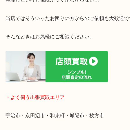
・ご相談はお気軽に
終活・遺品整理・生前整理・断捨離・引っ越し
物を整理するケースは年々増えています。
整理したいけど値段がつくかわからない…
当店ではそういったお困りの方からのご依頼も大歓
そんなときはお気軽にご相談ください。