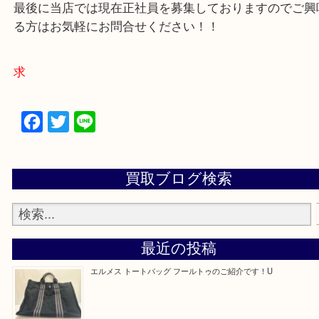
買取専門店 大吉 アル・プラザ京田辺店にお願いし
た。と思ってもらえるよう一点一点を丁寧に査定さ
だきます。
—お知らせ—
最後に当店では現在正社員を募集しておりますので
る方はお気軽にお問合せください！！