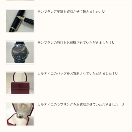
求
Facebook
Twitter
Line
買取ブログ検索
最近の投稿
エルメス トートバッグ フールトゥのご紹介です！U