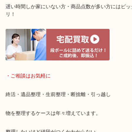
・ライン査定お待ちしています
・宅配買取ページ
遅い時間しか家にいない方・商品点数が多い方には
リ！