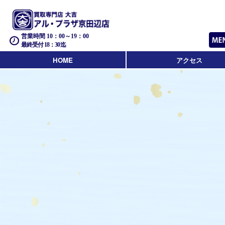
営業時間 10：00～19：00
最終受付 18：30迄
HOME
アクセス