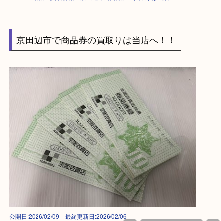
HOME
>
最新の買取情報
>
京田辺市で商品券の買取りは当店へ M
京田辺市で商品券の買取りは当店へ！！