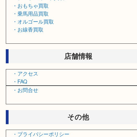
・古美術品買取
・食器買取
・文房具買取
・香水買取
・鉄道模型買取
・スマホ_タブレット買取
・テレホンカード買取
・おもちゃ買取
・乗馬用品買取
・オルゴール買取
・お線香買取
店舗情報