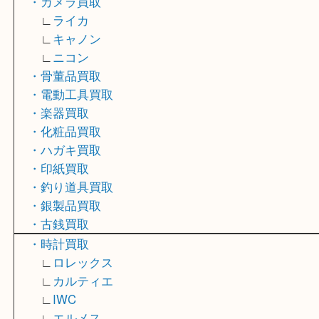
∟
シャネル
∟
プラダ
・バッグ買取
・財布買取
・カメラ買取
∟
ライカ
∟
キャノン
∟
ニコン
・骨董品買取
・電動工具買取
・楽器買取
・化粧品買取
・ハガキ買取
・印紙買取
・釣り道具買取
・銀製品買取