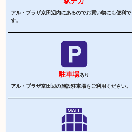
当店の特徴
2,000
全国
店舗以上
全国展開している買取大吉！初めて買取店をご利
お客様でも安心してご来店いただけます。