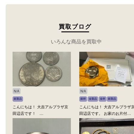
買取ブログ
いろんな商品を買取中
N/A
N/A