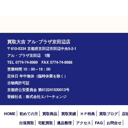
施設駐車場（135台）
Googleマップ