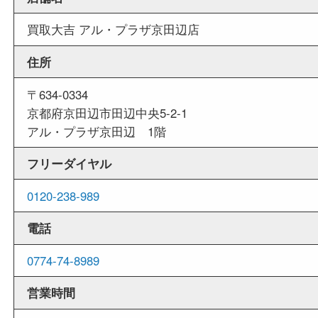
週末
も営業中
当店は週末も営業しております。平日にはご来店
いお客様にもご利用しやすい買取専門店です。
外出ＯＫ
商品査定中の外出も出来ますので、査定中に用事
せていただくことも可能です。