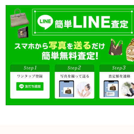
商品を当店へお持ち込
店頭買取
その場で無料査定
ご自宅にお伺いし
出張買取
その場で無料査定
段ボールに詰めて
宅配買取
送るだけの簡単査定