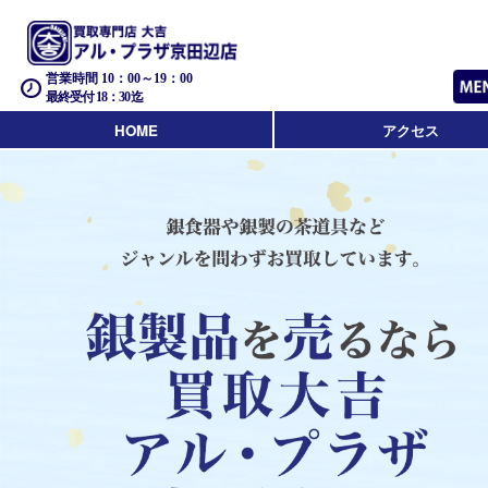
営業時間 10：00～19：00
最終受付 18：30迄
HOME
アクセス