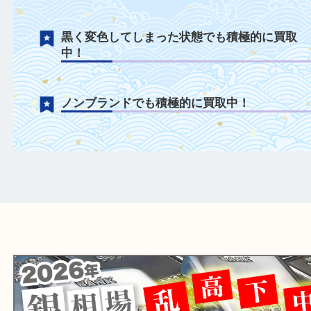
銀製品について
千切れてしまったネックレスや、曲がって
った指輪も積極的に買取中！
黒く変色してしまった状態でも積極的に買
中！
ノンブランドでも積極的に買取中！