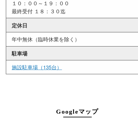
店舗情報
店舗名
買取大吉 アル・プラザ京田辺店
住所
〒634-0334
京都府京田辺市田辺中央5-2-1
アル・プラザ京田辺 1階