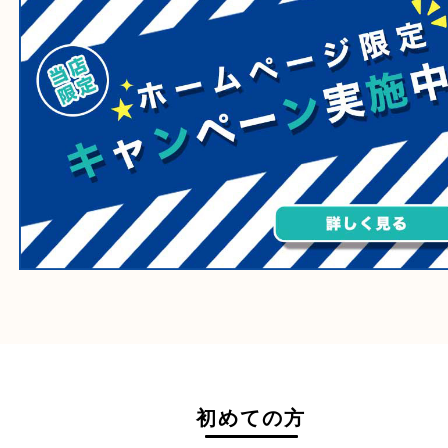
医療機器
医薬品
毒物・劇物
動物製品
たばこ
その他
ホームページ特典