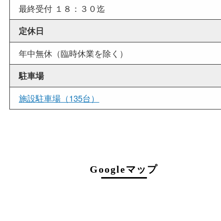
店舗情報
店舗名
買取大吉 アル・プラザ京田辺店
住所
〒634-0334
京都府京田辺市田辺中央5-2-1
アル・プラザ京田辺 1階
フリーダイヤル
0120-238-989