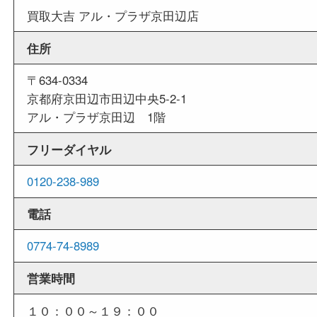
外出ＯＫ
商品査定中の外出も出来ますので、査定中に用事
せていただくことも可能です。