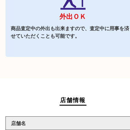
商業施設
アル・プラザ京田辺店内に店舗がございますので
中にお買い物も出来る買取店です。
週末
も営業中
当店は週末も営業しております。平日にはご来店
いお客様にもご利用しやすい買取専門店です。