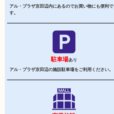
当店の特徴
2,000
全国
店舗以上
全国展開している買取大吉！初めて買取店をご利
お客様でも安心してご来店いただけます。