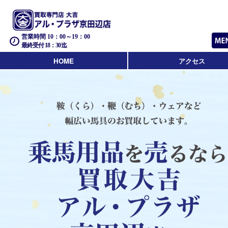
営業時間 10：00～19：00
最終受付 18：30迄
HOME
アクセス