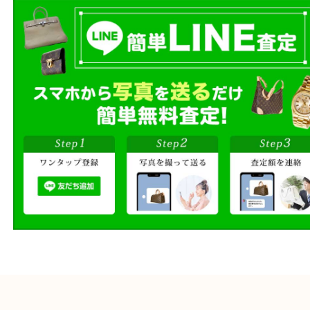
ご自宅にお伺いし
出張買取
その場で無料査定
段ボールに詰めて
宅配買取
送るだけの簡単査定