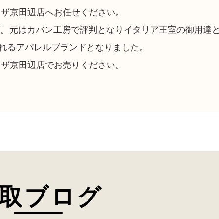
ラザ京田辺店へお任せください。
ラダ。元はカバン工房で評判となりイタリア王室の御用達
れるアパレルブランドとなりました。
ラザ京田辺店でお売りください。
取ブログ