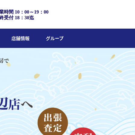
業時間 10：00～19：00
終受付 18：30迄
店舗情報
グループ