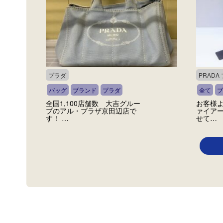
プラダ
PRADA
バッグ
ブランド
プラダ
全て
ブ
全国1,100店舗数 大吉グルー
お客様よ
プのアル・プラザ京田辺店で
ァイア
す！ …
せて…