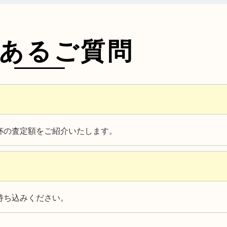
あるご質問
杯の査定額をご紹介いたします。
持ち込みください。