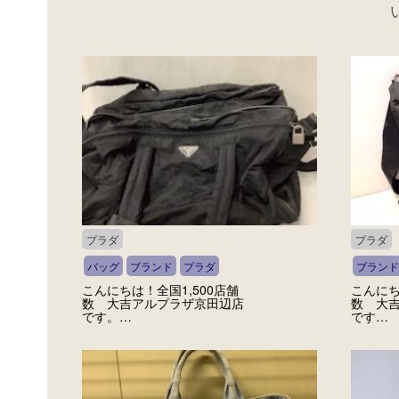
プラダ
プラダ
バッグ
ブランド
プラダ
ブランド
こんにちは！全国1,500店舗
こんにち
数 大吉アルプラザ京田辺店
数 大吉
です。…
です…