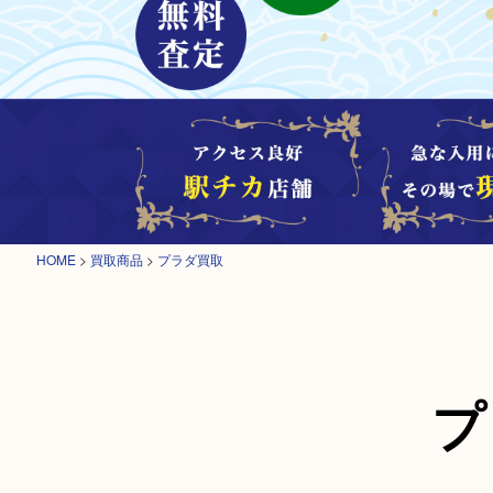
HOME
>
買取商品
>
プラダ買取
プ