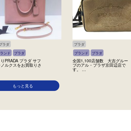
 プラダ
プラダ
ランド
プラダ
ブランド
プラダ
りPRADA プラダ サフ
全国1,100店舗数 大吉グルー
ーノルクスをお買取りさ
プのアル・プラザ京田辺店で
す。 …
もっと見る