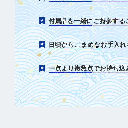
付属品を一緒にご持参する
日頃からこまめなお手入れ
一点より複数点でお持ち込