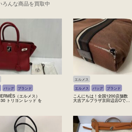
いろんな商品を買取中
エルメス
バッグ
ブランド
エルメス
バッグ
ブランド
HERMÈS（エルメス）
こんにちは！全国1200店舗数
30 トリヨン レッド を
大吉アルプラザ京田辺店Oで…