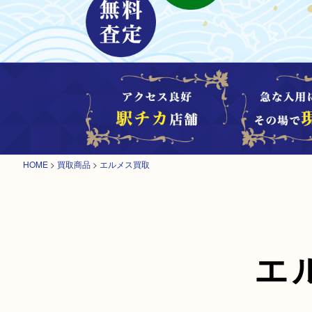
HOME
>
買取商品
>
エルメス買取
エ