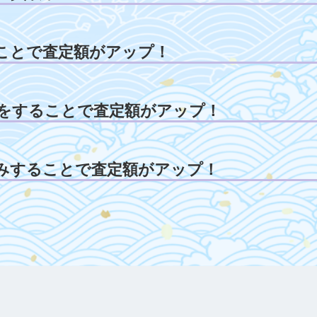
ことで査定額がアップ！
をすることで査定額がアップ！
みすることで査定額がアップ！