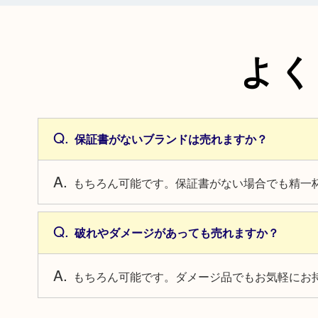
よく
保証書がないブランドは売れますか？
もちろん可能です。保証書がない場合でも精一
破れやダメージがあっても売れますか？
もちろん可能です。ダメージ品でもお気軽にお