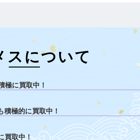
メスについて
積極に買取中！
も積極的に買取中！
に買取中！