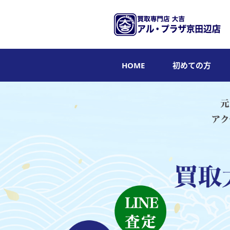
HOME
初めての方