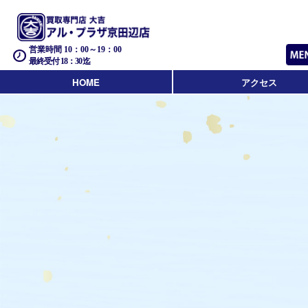
営業時間 10：00～19：00
最終受付 18：30迄
HOME
アクセス