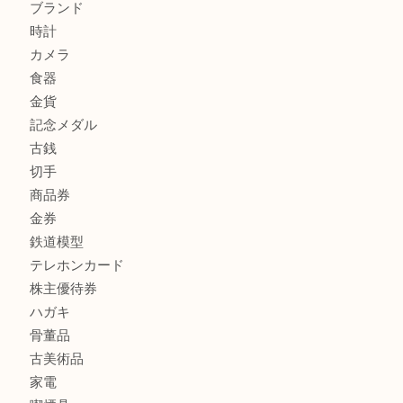
全て
貴金属
宝石
金製品
銀製品
財布
バッグ
ブランド
時計
カメラ
食器
金貨
記念メダル
古銭
切手
商品券