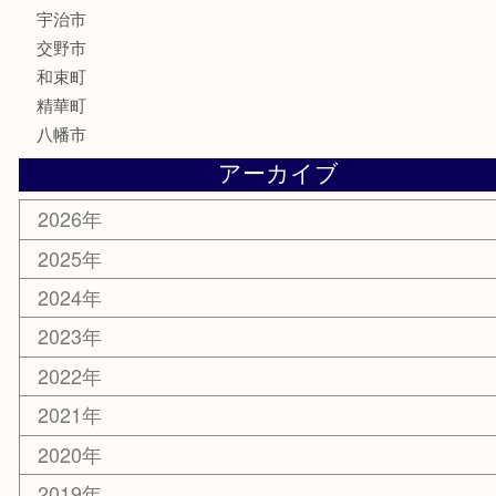
携帯電話
ホビー
その他
お知らせ
コラム
エリアカテゴリ
京田辺市
城陽市
枚方市
宇治市
交野市
和束町
精華町
八幡市
アーカイブ