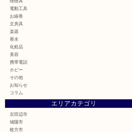
金券
鉄道模型
テレホンカード
株主優待券
ハガキ
骨董品
古美術品
家電
喫煙具
電動工具
お線香
文房具
楽器
香水
化粧品
美容