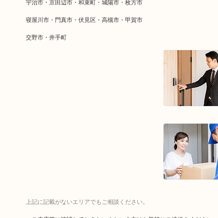
宇治市・京田辺市・和束町・城陽市・枚方市
寝屋川市・門真市・伏見区・高槻市・甲賀市
交野市・井手町
上記に記載がないエリアでもご相談ください。