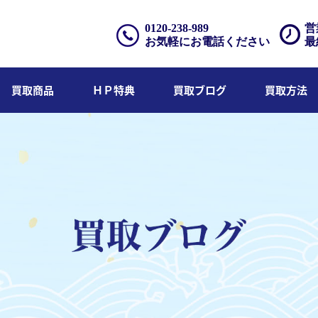
0120-238-989
営
お気軽にお電話ください
最
買取商品
ＨＰ特典
買取ブログ
買取方法