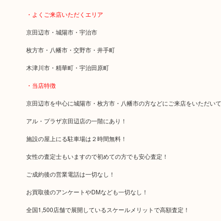
・よくご来店いただくエリア
京田辺市・城陽市・宇治市
枚方市・八幡市・交野市・井手町
木津川市・精華町・宇治田原町
・当店特徴
京田辺市を中心に城陽市・枚方市・八幡市の方などにご来店をいただい
アル・プラザ京田辺店の一階にあり！
施設の屋上にる駐車場は２時間無料！
女性の査定士もいますので初めての方でも安心査定！
ご成約後の営業電話は一切なし！
お買取後のアンケートやDMなども一切なし！
全国1,500店舗で展開しているスケールメリットで高額査定！