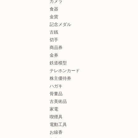
カメラ
食器
金貨
記念メダル
古銭
切手
商品券
金券
鉄道模型
テレホンカード
株主優待券
ハガキ
骨董品
古美術品
家電
喫煙具
電動工具
お線香