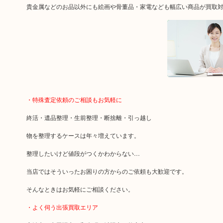
貴金属などのお品以外にも絵画や骨董品・家電なども幅広い商品が買取
・特殊査定依頼のご相談もお気軽に
終活・遺品整理・生前整理・断捨離・引っ越し
物を整理するケースは年々増えています。
整理したいけど値段がつくかわからない…
当店ではそういったお困りの方からのご依頼も大歓迎です。
そんなときはお気軽にご相談ください。
・よく伺う出張買取エリア