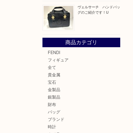
ヴェルサーチ ハンドバッ
グのご紹介です！U
商品カテゴリ
FENDI
フィギュア
全て
貴金属
宝石
金製品
銀製品
財布
バッグ
ブランド
時計