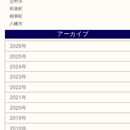
その他
お知らせ
コラム
エリアカテゴリ
京田辺市
城陽市
枚方市
宇治市
交野市
和束町
精華町
八幡市
アーカイブ
2026年