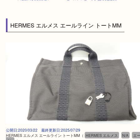
HOME
>
最新の買取情報
>
HERMES_エルメス_バッグ_買取_枚方
HERMES エルメス エールライン トートMM