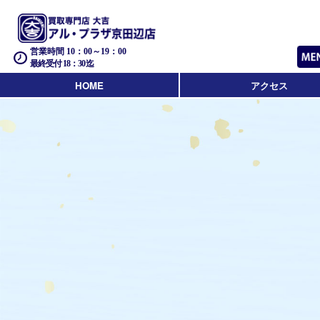
営業時間 10：00～19：00
最終受付 18：30迄
HOME
アクセス