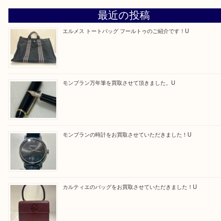
買取ブログ検索
最近の投稿
エルメス トートバッグ フールトゥのご紹介です！U
モンブラン万年筆を買取させて頂きました。U
モンブランの時計をお買取させていただきました！U