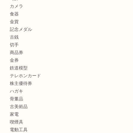
宝石
金製品
銀製品
財布
バッグ
ブランド
時計
カメラ
食器
金貨
記念メダル
古銭
切手
商品券
金券
鉄道模型