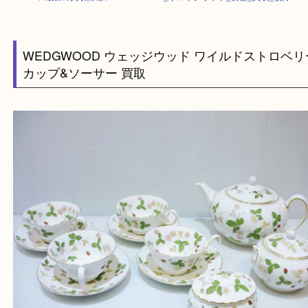
HOME
>
最新の買取情報
>
WEDGWOOD_ウェッジウッド_食器_買取_枚
WEDGWOOD ウェッジウッド ワイルドストロ
カップ&ソーサー 買取