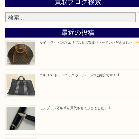
Facebook
Twitter
Line
買取ブログ検索
最近の投稿
ルイ・ヴィトンの エリプスをお買取りさせていただきまし
エルメス トートバッグ フールトゥのご紹介です！U