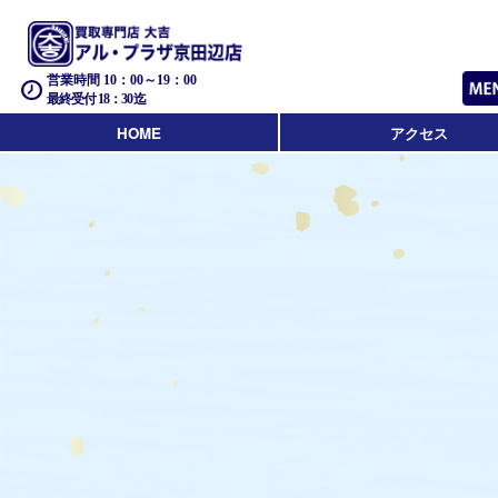
営業時間 10：00～19：00
最終受付 18：30迄
HOME
アクセス