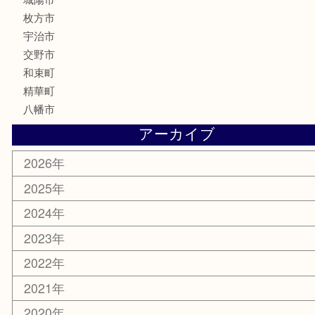
美容
携帯電話
ホビー
その他
お知らせ
コラム
エリアカテゴリ
京田辺市
城陽市
枚方市
宇治市
交野市
和束町
精華町
八幡市