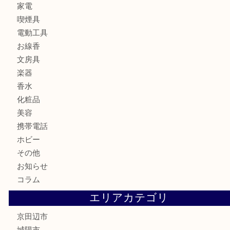
商品券
金券
鉄道模型
テレホンカード
株主優待券
ハガキ
骨董品
古美術品
家電
喫煙具
電動工具
お線香
文房具
楽器
香水
化粧品