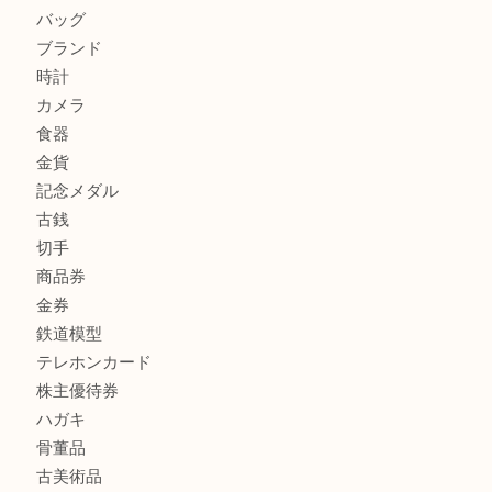
フィギュア
全て
貴金属
宝石
金製品
銀製品
財布
バッグ
ブランド
時計
カメラ
食器
金貨
記念メダル
古銭
切手