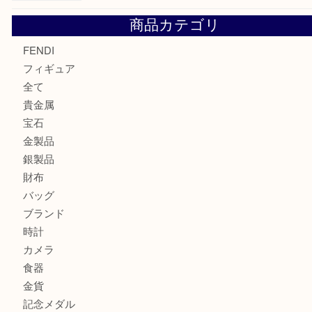
カルティエのバッグをお買取させていただきました！U
商品カテゴリ
FENDI
フィギュア
全て
貴金属
宝石
金製品
銀製品
財布