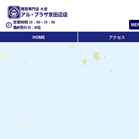
営業時間 10：00～19：00
最終受付 18：30迄
HOME
アクセス