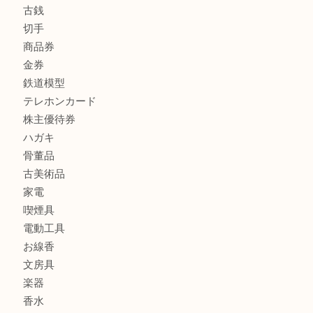
バッグ
ブランド
時計
カメラ
食器
金貨
記念メダル
古銭
切手
商品券
金券
鉄道模型
テレホンカード
株主優待券
ハガキ
骨董品