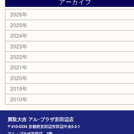
エリアカテゴリ
京田辺市
城陽市
枚方市
宇治市
交野市
和束町
精華町
八幡市
アーカイブ
2026年
2025年
2024年
2023年