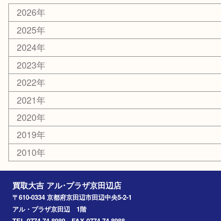
エリアカテゴリ
京田辺市
城陽市
枚方市
宇治市
交野市
和束町
精華町
八幡市
アーカイブ
2026年
2025年
2024年
2023年