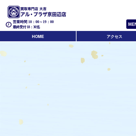
営業時間 10：00～19：00
最終受付 18：30迄
HOME
アクセス