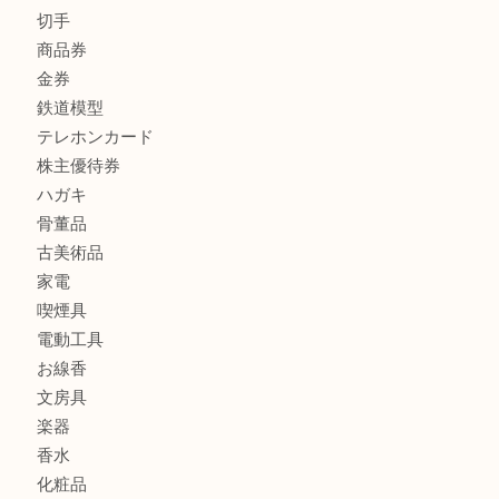
財布
バッグ
ブランド
時計
カメラ
食器
金貨
記念メダル
古銭
切手
商品券
金券
鉄道模型
テレホンカード
株主優待券
ハガキ