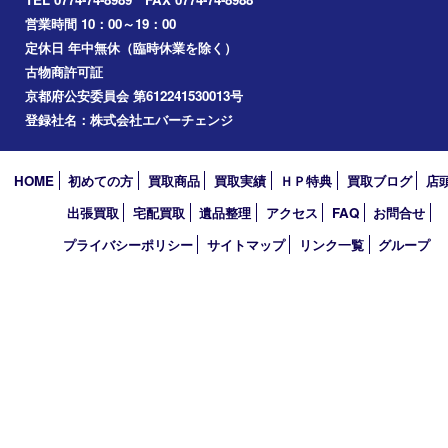
2022年
2021年
2020年
2019年
2010年
買取大吉 アル･プラザ京田辺店
〒610-0334 京都府京田辺市田辺中央5-2-1
アル・プラザ京田辺 1階
TEL 0774-74-8989 FAX 0774-74-8988
営業時間 10：00～19：00
定休日 年中無休（臨時休業を除く）
古物商許可証
京都府公安委員会 第612241530013号