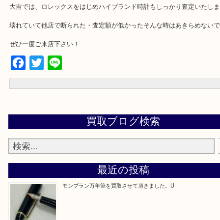
査定アップのポイントは付属品の有無で、ギャランティー（保証書
ス・箱（紙箱）・ベルト調整のコマです。お持ちの方はぜひご持参
ね！
中でもギャランティーは重要なので捨てずに保管してください！
大吉では、ロレックスをはじめハイブランド時計もしっかり査定い
壊れていて他店で断られた・査定額が低かったそんな時はあきらめ
ぜひ一度ご来店下さい！
Facebook
Twitter
Line
買取ブログ検索