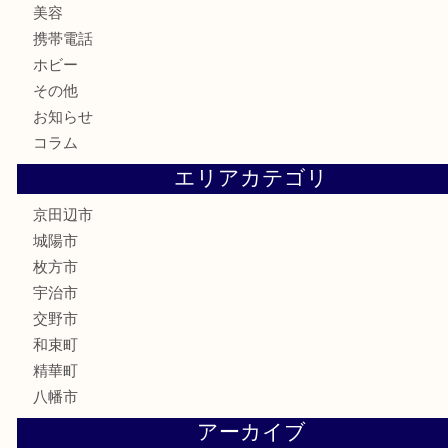
骨董品
古美術品
家電
喫煙具
電動工具
お線香
文房具
楽器
香水
化粧品
美容
携帯電話
ホビー
その他
お知らせ
コラム