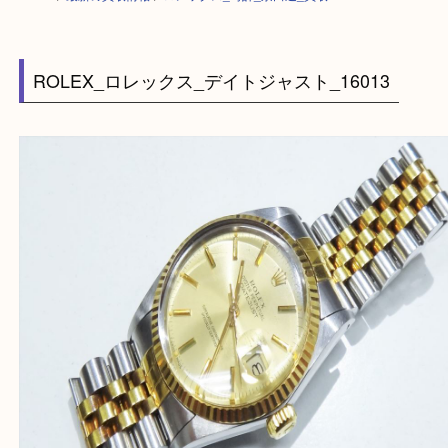
HOME
>
最新の買取情報
>
ロレックス_時計_京田辺_買取
ROLEX_ロレックス_デイトジャスト_16013