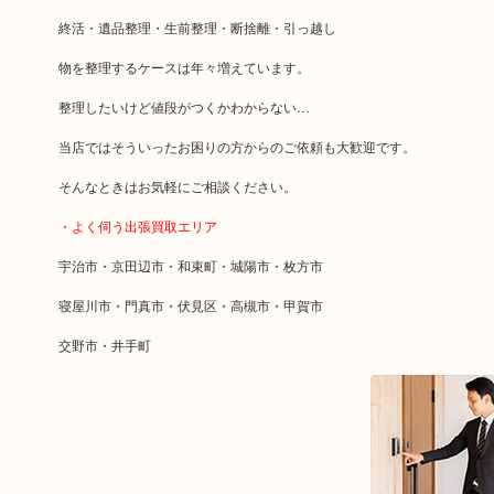
終活・遺品整理・生前整理・断捨離・引っ越し
物を整理するケースは年々増えています。
整理したいけど値段がつくかわからない…
当店ではそういったお困りの方からのご依頼も大歓迎です。
そんなときはお気軽にご相談ください。
・よく伺う出張買取エリア
宇治市・京田辺市・和束町・城陽市・枚方市
寝屋川市・門真市・伏見区・高槻市・甲賀市
交野市・井手町