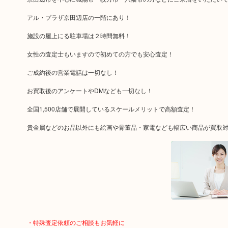
アル・プラザ京田辺店の一階にあり！
施設の屋上にる駐車場は２時間無料！
女性の査定士もいますので初めての方でも安心査定！
ご成約後の営業電話は一切なし！
お買取後のアンケートやDMなども一切なし！
全国1,500店舗で展開しているスケールメリットで高額査定！
貴金属などのお品以外にも絵画や骨董品・家電なども幅広い商品が買取
・特殊査定依頼のご相談もお気軽に