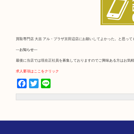
買取専門店 大吉 アル・プラザ京田辺店にお願いしてよかった。と思っ
---お知らせ---
最後に当店では現在正社員を募集しておりますのでご興味ある方はお気
求人要項はここをクリック
Facebook
Twitter
Line