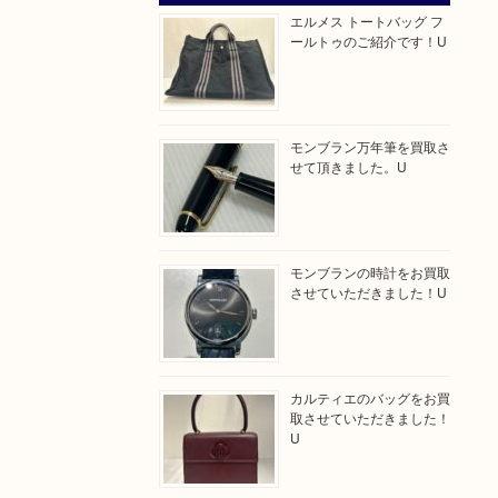
エルメス トートバッグ フ
ールトゥのご紹介です！U
モンブラン万年筆を買取さ
せて頂きました。U
モンブランの時計をお買取
させていただきました！U
カルティエのバッグをお買
取させていただきました！
U