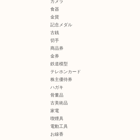
カメラ
食器
金貨
記念メダル
古銭
切手
商品券
金券
鉄道模型
テレホンカード
株主優待券
ハガキ
骨董品
古美術品
家電
喫煙具
電動工具
お線香