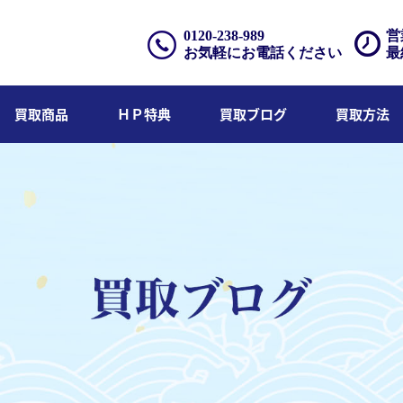
0120-238-989
営
お気軽にお電話ください
最
買取商品
ＨＰ特典
買取ブログ
買取方法