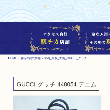
HOME
>
最新の買取情報
>
宇治_買取_大吉_GUCCI_グッチ
GUCCI グッチ 448054 デニム