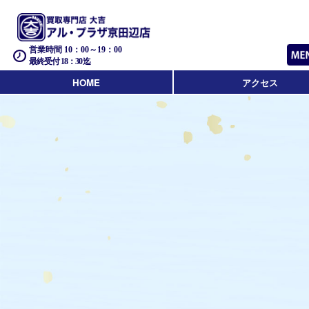
営業時間 10：00～19：00
最終受付 18：30迄
HOME
アクセス