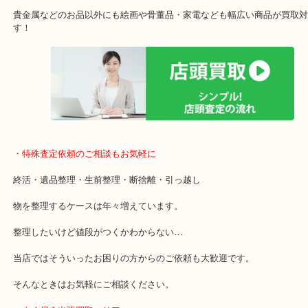
施設の屋上にる駐車場は２時間無料！
女性の査定士もいますので初めての方でも安心査定！
ご成約後の営業電話は一切なし！
お買取後のアンケートやDMなども一切なし！
全国1,500店舗で展開しているスケールメリットで高額査定！
貴金属などのお品以外にも絵画や骨董品・家電なども幅広い商品が
す！
・特殊査定依頼のご相談もお気軽に