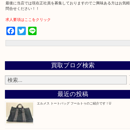
買取専門店 大吉 アル・プラザ京田辺店にお願いしてよかった。と
るよう一点一点を丁寧に査定させていただきます。
---お知らせ---
最後に当店では現在正社員を募集しておりますのでご興味ある方は
問合せください！！
求人要項はここをクリック
Facebook
Twitter
Line