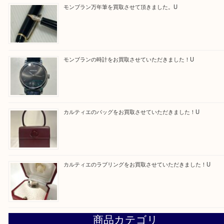
買取ブログ検索
最近の投稿
エルメス トートバッグ フールトゥのご紹介です！U
モンブラン万年筆を買取させて頂きました。U