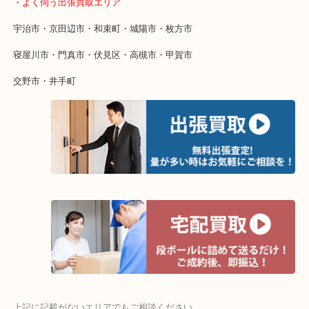
終活・遺品整理・生前整理・断捨離・引っ越し
物を整理するケースは年々増えています。
整理したいけど値段がつくかわからない…
当店ではそういったお困りの方からのご依頼も大歓迎です。
そんなときはお気軽にご相談ください。
・よく伺う出張買取エリア
宇治市・京田辺市・和束町・城陽市・枚方市
寝屋川市・門真市・伏見区・高槻市・甲賀市
交野市・井手町