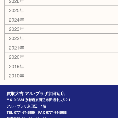
携帯電話
ホビー
その他
お知らせ
コラム
エリアカテゴリ
京田辺市
城陽市
枚方市
宇治市
交野市
和束町
精華町
八幡市
アーカイブ