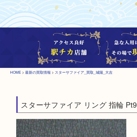
HOME
>
最新の買取情報
>
スターサファイア_買取_城陽_大吉
スターサファイア リング 指輪 Pt9