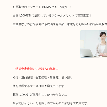
お買取後のアンケートやDMなども一切なし！
全国1,500店舗で展開しているスケールメリットで高額査定！
貴金属などのお品以外にも絵画や骨董品・家電なども幅広い商品が買取
・特殊査定依頼のご相談もお気軽に
終活・遺品整理・生前整理・断捨離・引っ越し
物を整理するケースは年々増えています。
整理したいけど値段がつくかわからない…
当店ではそういったお困りの方からのご依頼も大歓迎です。