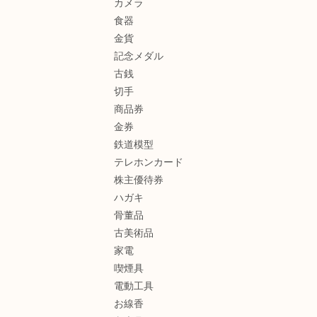
カメラ
食器
金貨
記念メダル
古銭
切手
商品券
金券
鉄道模型
テレホンカード
株主優待券
ハガキ
骨董品
古美術品
家電
喫煙具
電動工具
お線香