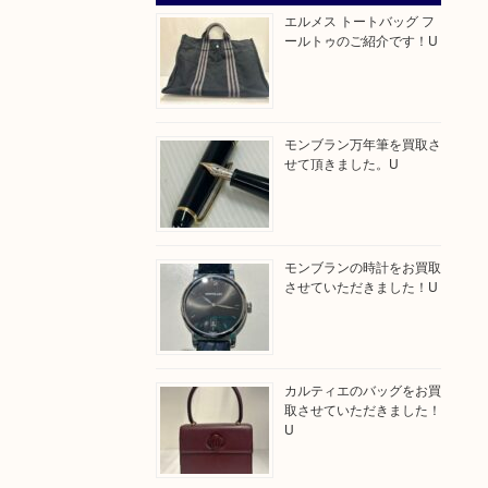
エルメス トートバッグ フ
ールトゥのご紹介です！U
モンブラン万年筆を買取さ
せて頂きました。U
モンブランの時計をお買取
させていただきました！U
カルティエのバッグをお買
取させていただきました！
U