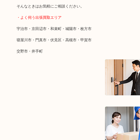
そんなときはお気軽にご相談ください。
・よく伺う出張買取エリア
宇治市・京田辺市・和束町・城陽市・枚方市
寝屋川市・門真市・伏見区・高槻市・甲賀市
交野市・井手町