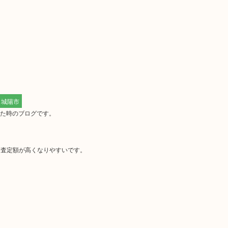
城陽市
いた時のブログです。
り査定額が高くなりやすいです。