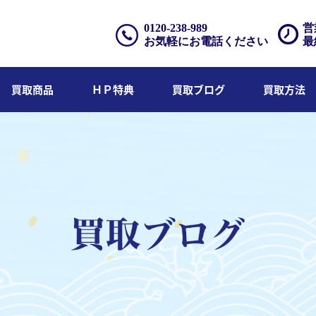
0120-238-989
営
お気軽にお電話ください
最
買取商品
ＨＰ特典
買取ブログ
買取方法