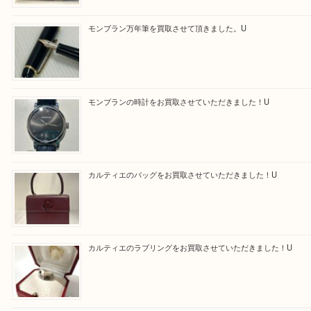
買取ブログ検索
最近の投稿
エルメス トートバッグ フールトゥのご紹介です！U
モンブラン万年筆を買取させて頂きました。U