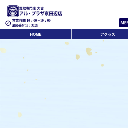
営業時間 10：00～19：00
最終受付 18：30迄
HOME
アクセス