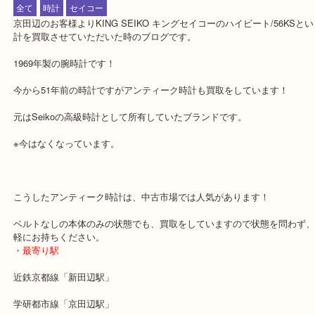
公開日:2020/01/27 最終更新日:2020/05/10
KING SEIKO キングセイコー 56KS
（
SEIKO セイコー
56KS
N/A
）
全て
時計
セイコー
京田辺のお客様よりKING SEIKO キングセイコーのハイビート/56
計を買取させていただいた時のブログです。
1969年製の腕時計です！
今から51年前の時計ですがアンティーク時計も買取をしています！
元はSeikoの高級時計として所有していたブランドです。
※今はなくなっています。
こうしたアンティーク時計は、中古市場では人気があります！
ベルトなしの本体のみの状態でも、買取をしていますので状態を問