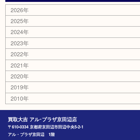
携帯電話
ホビー
その他
お知らせ
コラム
エリアカテゴリ
京田辺市
城陽市
枚方市
宇治市
交野市
和束町
精華町
八幡市
アーカイブ