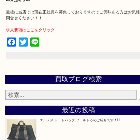
買取専門店 大吉 アル・プラザ京田辺店にお願いしてよかった。と
るよう一点一点を丁寧に査定させていただきます。
---お知らせ---
最後に当店では現在正社員を募集しておりますのでご興味ある方は
問合せください！！
求人要項はここをクリック
Facebook
Twitter
Line