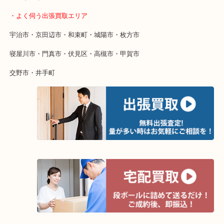
終活・遺品整理・生前整理・断捨離・引っ越し
物を整理するケースは年々増えています。
整理したいけど値段がつくかわからない…
当店ではそういったお困りの方からのご依頼も大歓迎です。
そんなときはお気軽にご相談ください。
・よく伺う出張買取エリア
宇治市・京田辺市・和束町・城陽市・枚方市
寝屋川市・門真市・伏見区・高槻市・甲賀市
交野市・井手町