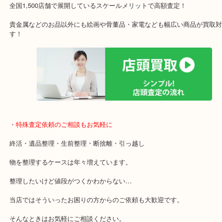
施設の屋上にる駐車場は２時間無料！
女性の査定士もいますので初めての方でも安心査定！
ご成約後の営業電話は一切なし！
お買取後のアンケートやDMなども一切なし！
全国1,500店舗で展開しているスケールメリットで高額査定！
貴金属などのお品以外にも絵画や骨董品・家電なども幅広い商品が
す！
・特殊査定依頼のご相談もお気軽に