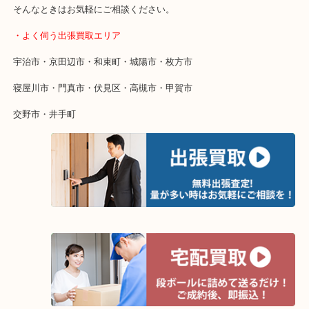
・特殊査定依頼のご相談もお気軽に
終活・遺品整理・生前整理・断捨離・引っ越し
物を整理するケースは年々増えています。
整理したいけど値段がつくかわからない…
当店ではそういったお困りの方からのご依頼も大歓迎です。
そんなときはお気軽にご相談ください。
・よく伺う出張買取エリア
宇治市・京田辺市・和束町・城陽市・枚方市
寝屋川市・門真市・伏見区・高槻市・甲賀市
交野市・井手町