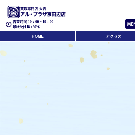
営業時間 10：00～19：00
最終受付 18：30迄
HOME
アクセス