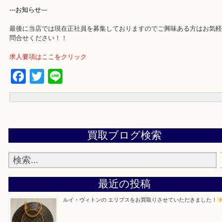
買取専門店 大吉 アル・プラザ京田辺店にお願いしてよかった。と
るよう一点一点を丁寧に査定させていただきます。
---お知らせ---
最後に当店では現在正社員を募集しておりますのでご興味ある方は
問合せください！！
求人要項はここをクリック
Facebook
Twitter
Line