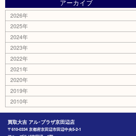
携帯電話
ホビー
その他
お知らせ
コラム
エリアカテゴリ
京田辺市
城陽市
枚方市
宇治市
交野市
和束町
精華町
八幡市