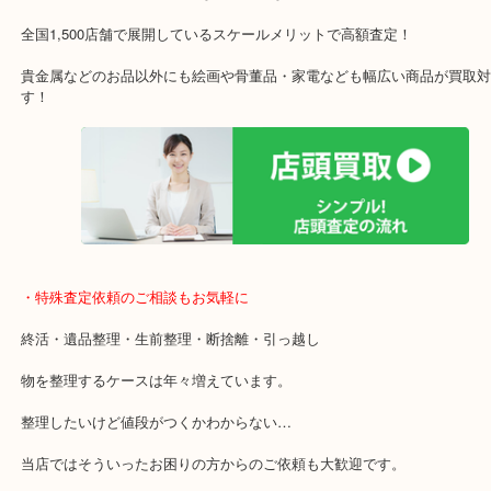
施設の屋上にる駐車場は２時間無料！
女性の査定士もいますので初めての方でも安心査定！
ご成約後の営業電話は一切なし！
お買取後のアンケートやDMなども一切なし！
全国1,500店舗で展開しているスケールメリットで高額査定！
貴金属などのお品以外にも絵画や骨董品・家電なども幅広い商品が
す！