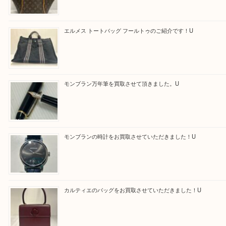
買取ブログ検索
最近の投稿
ルイ・ヴィトンの エリプスをお買取りさせていただきまし
エルメス トートバッグ フールトゥのご紹介です！U