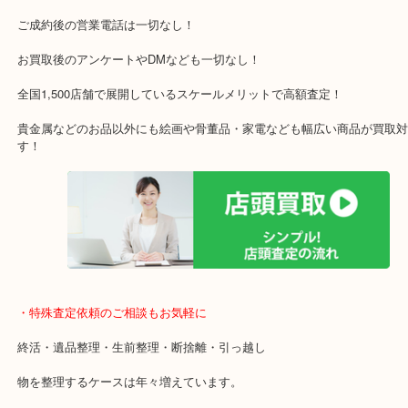
買取専門店です！
アル・プラザ京田辺店の一階にあり！
施設の屋上にる駐車場は２時間無料！
女性の査定士もいますので初めての方でも安心査定！
ご成約後の営業電話は一切なし！
お買取後のアンケートやDMなども一切なし！
全国1,500店舗で展開しているスケールメリットで高額査定！
貴金属などのお品以外にも絵画や骨董品・家電なども幅広い商品が
す！