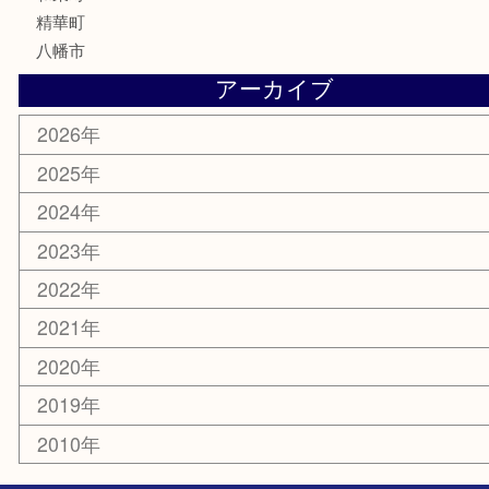
化粧品
美容
携帯電話
ホビー
その他
お知らせ
コラム
エリアカテゴリ
京田辺市
城陽市
枚方市
宇治市
交野市
和束町
精華町