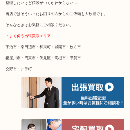
・特殊査定依頼のご相談もお気軽に
終活・遺品整理・生前整理・断捨離・引っ越し
物を整理するケースは年々増えています。
整理したいけど値段がつくかわからない…
当店ではそういったお困りの方からのご依頼も大歓迎です。
そんなときはお気軽にご相談ください。
・よく伺う出張買取エリア
宇治市・京田辺市・和束町・城陽市・枚方市
寝屋川市・門真市・伏見区・高槻市・甲賀市
交野市・井手町