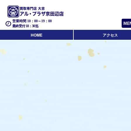
営業時間 10：00～19：00
最終受付 18：30迄
HOME
アクセス