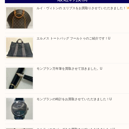
Facebook
Twitter
Line
買取ブログ検索
最近の投稿
ルイ・ヴィトンの エリプスをお買取りさせていただきまし
エルメス トートバッグ フールトゥのご紹介です！U