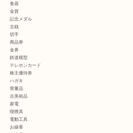
FENDI
フィギュア
全て
貴金属
宝石
金製品
銀製品
財布
バッグ
ブランド
時計
カメラ
食器
金貨
記念メダル
古銭