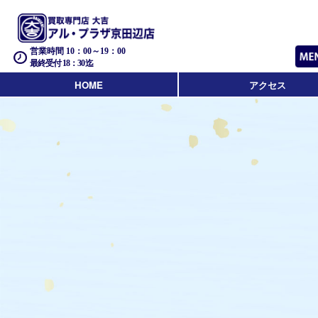
営業時間 10：00～19：00
最終受付 18：30迄
HOME
アクセス