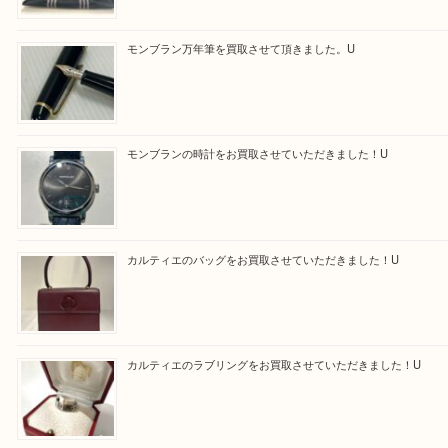
買取ブログ検索
最近の投稿
エルメス トートバッグ フールトゥのご紹介です！U
モンブラン万年筆を買取させて頂きました。U