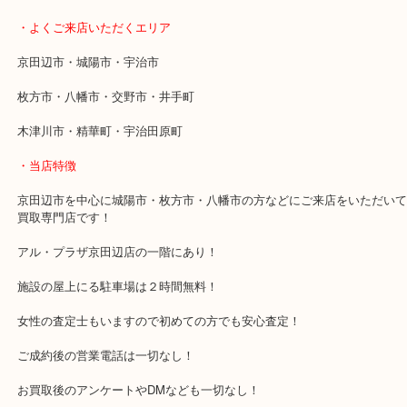
使っていない時計はお早めに当店にお持ちください。
・最寄り駅
近鉄京都線「新田辺駅」
学研都市線「京田辺駅」
・よくご来店いただくエリア
京田辺市・城陽市・宇治市
枚方市・八幡市・交野市・井手町
木津川市・精華町・宇治田原町
・当店特徴
京田辺市を中心に城陽市・枚方市・八幡市の方などにご来店をいた
買取専門店です！
アル・プラザ京田辺店の一階にあり！