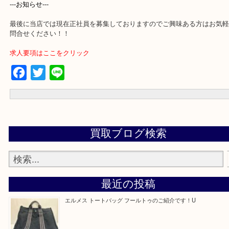
買取専門店 大吉 アル・プラザ京田辺店にお願いしてよかった。と
るよう一点一点を丁寧に査定させていただきます。
---お知らせ---
最後に当店では現在正社員を募集しておりますのでご興味ある方は
問合せください！！
求人要項はここをクリック
Facebook
Twitter
Line