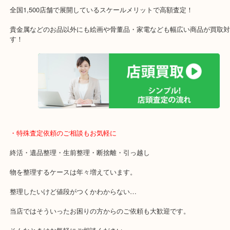
施設の屋上にる駐車場は２時間無料！
女性の査定士もいますので初めての方でも安心査定！
ご成約後の営業電話は一切なし！
お買取後のアンケートやDMなども一切なし！
全国1,500店舗で展開しているスケールメリットで高額査定！
貴金属などのお品以外にも絵画や骨董品・家電なども幅広い商品が
す！
・特殊査定依頼のご相談もお気軽に