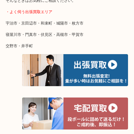
終活・遺品整理・生前整理・断捨離・引っ越し
物を整理するケースは年々増えています。
整理したいけど値段がつくかわからない…
当店ではそういったお困りの方からのご依頼も大歓迎です。
そんなときはお気軽にご相談ください。
・よく伺う出張買取エリア
宇治市・京田辺市・和束町・城陽市・枚方市
寝屋川市・門真市・伏見区・高槻市・甲賀市
交野市・井手町