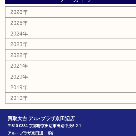
携帯電話
ホビー
その他
お知らせ
コラム
エリアカテゴリ
京田辺市
城陽市
枚方市
宇治市
交野市
和束町
精華町
八幡市
アーカイブ