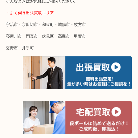
・特殊査定依頼のご相談もお気軽に
終活・遺品整理・生前整理・断捨離・引っ越し
物を整理するケースは年々増加傾向です。
当店ではそういったお困りの方からのご依頼も大歓迎です。
整理したいけど値段がつくかわからない…
そんなときはお気軽にご相談ください。
・よく伺う出張買取エリア
宇治市・京田辺市・和束町・城陽市・枚方市
寝屋川市・門真市・伏見区・高槻市・甲賀市
交野市・井手町