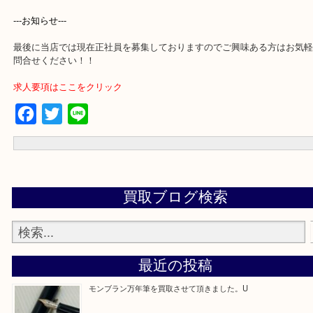
買取専門店「大吉 アル・プラザ京田辺店」に依頼してよかったと思
るよう一点一点を丁寧に査定いたします！
---お知らせ---
最後に当店では現在正社員を募集しておりますのでご興味ある方は
問合せください！！
求人要項はここをクリック
Facebook
Twitter
Line