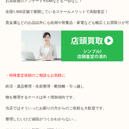
アル・プラザ京田辺店の一階にあり！
施設の屋上駐車場２時間無料！
女性の査定士もいますので初めての方でも安心査定！
ご成約後の営業電話は一切なし！
お買取後のアンケートやDMなども一切なし！
全国1,500店舗で展開しているスケールメリットで高額査定！
貴金属などのお品以外にも絵画や骨董品・家電なども幅広くお買取