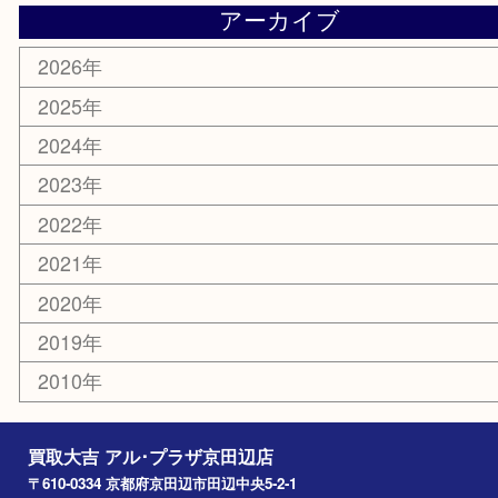
美容
携帯電話
ホビー
その他
お知らせ
コラム
エリアカテゴリ
京田辺市
城陽市
枚方市
宇治市
交野市
和束町
精華町
八幡市