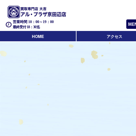
営業時間 10：00～19：00
最終受付 18：30迄
HOME
アクセス