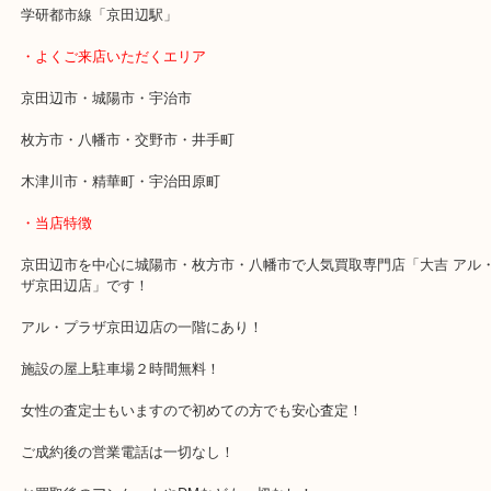
当店では業界最多の品目数が買取対象なのでまずはお気軽にご相談
ませ。
・最寄り駅
近鉄京都線「新田辺駅」
学研都市線「京田辺駅」
・よくご来店いただくエリア
京田辺市・城陽市・宇治市
枚方市・八幡市・交野市・井手町
木津川市・精華町・宇治田原町
・当店特徴
京田辺市を中心に城陽市・枚方市・八幡市で人気買取専門店「大吉 
ザ京田辺店」です！