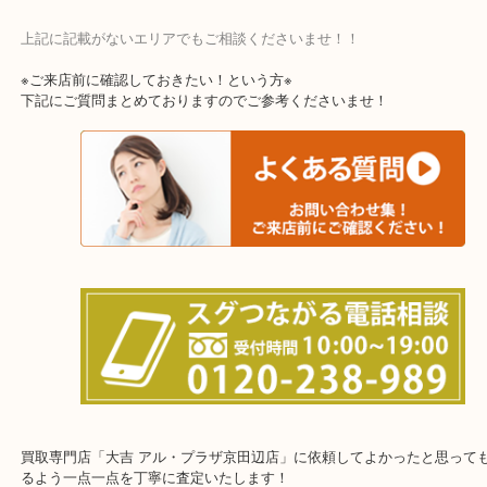
上記に記載がないエリアでもご相談くださいませ！！
※ご来店前に確認しておきたい！という方※
下記にご質問まとめておりますのでご参考くださいませ！