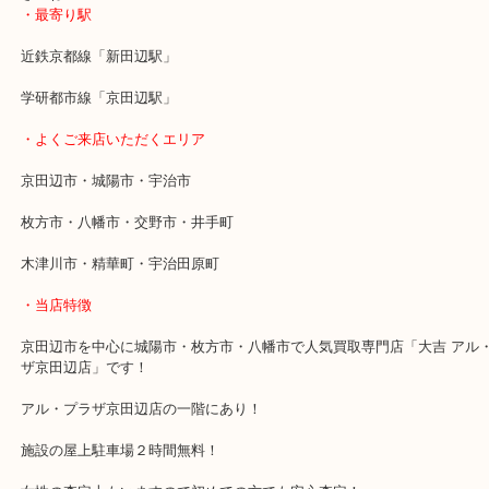
した。
他のお店で査定額が低かったようで常連様にご相談したところ当店
ただいたようでホットしていました(笑)
ブランドの高価買取のご相談は当店でも承っていますのでお気軽に
さいね！？
・最寄り駅
近鉄京都線「新田辺駅」
学研都市線「京田辺駅」
・よくご来店いただくエリア
京田辺市・城陽市・宇治市
枚方市・八幡市・交野市・井手町
木津川市・精華町・宇治田原町
・当店特徴