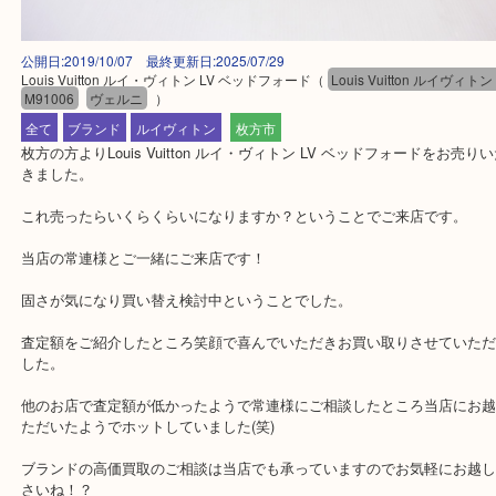
公開日:2019/10/07 最終更新日:2025/07/29
Louis Vuitton ルイ・ヴィトン LV ベッドフォード
（
Louis Vuitton ルイ
M91006
ヴェルニ
）
全て
ブランド
ルイヴィトン
枚方市
枚方の方よりLouis Vuitton ルイ・ヴィトン LV ベッドフォードを
きました。
これ売ったらいくらくらいになりますか？ということでご来店です
当店の常連様とご一緒にご来店です！
固さが気になり買い替え検討中ということでした。
査定額をご紹介したところ笑顔で喜んでいただきお買い取りさせて