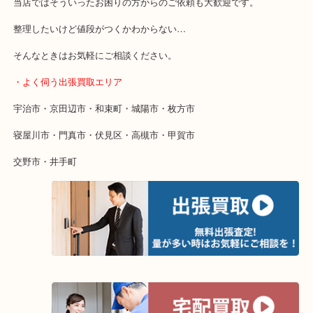
・特殊査定依頼のご相談もお気軽に
終活・遺品整理・生前整理・断捨離・引っ越し
物を整理するケースは年々増加傾向です。
当店ではそういったお困りの方からのご依頼も大歓迎です。
整理したいけど値段がつくかわからない…
そんなときはお気軽にご相談ください。
・よく伺う出張買取エリア
宇治市・京田辺市・和束町・城陽市・枚方市
寝屋川市・門真市・伏見区・高槻市・甲賀市