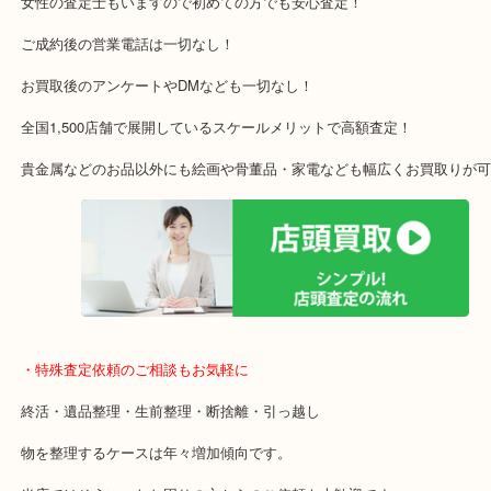
京田辺市を中心に城陽市・枚方市・八幡市で人気買取専門店「大吉 
ザ京田辺店」です！
アル・プラザ京田辺店の一階にあり！
施設の屋上駐車場２時間無料！
女性の査定士もいますので初めての方でも安心査定！
ご成約後の営業電話は一切なし！
お買取後のアンケートやDMなども一切なし！
全国1,500店舗で展開しているスケールメリットで高額査定！
貴金属などのお品以外にも絵画や骨董品・家電なども幅広くお買取