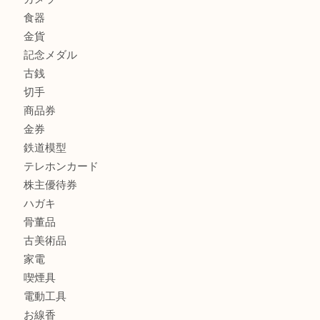
商品カテゴリ
FENDI
フィギュア
全て
貴金属
宝石
金製品
銀製品
財布
バッグ
ブランド
時計
カメラ
食器
金貨