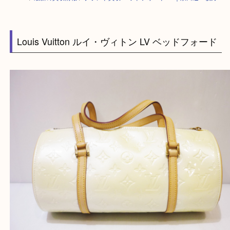
HOME
>
最新の買取情報
>
ブランド買取 ベッドフォード LV｜京田辺・枚
Louis Vuitton ルイ・ヴィトン LV ベッドフォー