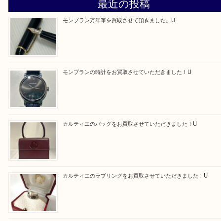
求人要項はここをクリック
Facebook
Twitter
Line
買取ブログ検索
最近の投稿
モンブラン万年筆を買取させて頂きました。U