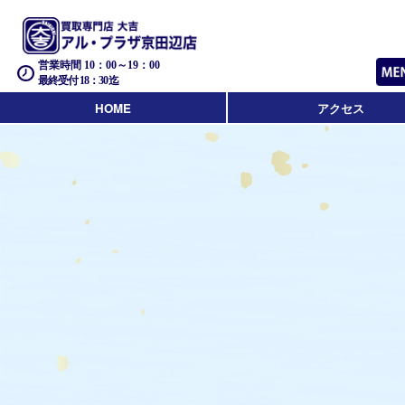
営業時間 10：00～19：00
最終受付 18：30迄
HOME
アクセス