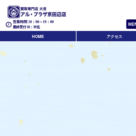
営業時間 10：00～19：00
最終受付 18：30迄
HOME
アクセス