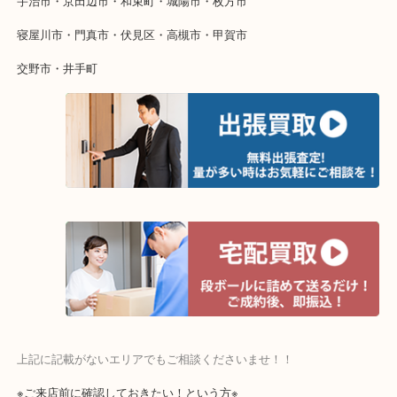
当店ではそういったお困りの方からのご依頼も大歓迎です。
整理したいけど値段がつくかわからない…
そんなときはお気軽にご相談ください。
・よく伺う出張買取エリア
宇治市・京田辺市・和束町・城陽市・枚方市
寝屋川市・門真市・伏見区・高槻市・甲賀市
交野市・井手町