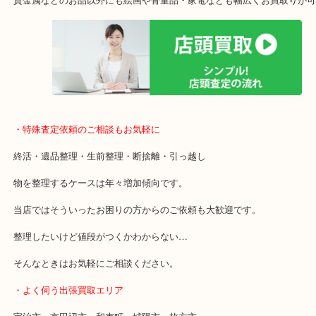
女性の査定士もいますので初めての方でも安心査定！
ご成約後の営業電話は一切なし！
お買取後のアンケートやDMなども一切なし！
全国1,500店舗で展開しているスケールメリットで高額査定！
貴金属などのお品以外にも絵画や骨董品・家電なども幅広くお買取
・特殊査定依頼のご相談もお気軽に
終活・遺品整理・生前整理・断捨離・引っ越し
物を整理するケースは年々増加傾向です。