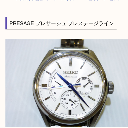
HOME
>
最新の買取情報
>
プレサージュ買取 SEIKO 時計｜京田辺・精華
PRESAGE プレサージュ プレステージライン