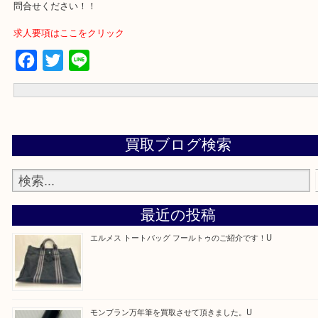
買取専門店「大吉 アル・プラザ京田辺店」に依頼してよかったと思
るよう一点一点を丁寧に査定いたします！
---お知らせ---
最後に当店では現在正社員を募集しておりますのでご興味ある方は
問合せください！！
求人要項はここをクリック
Facebook
Twitter
Line