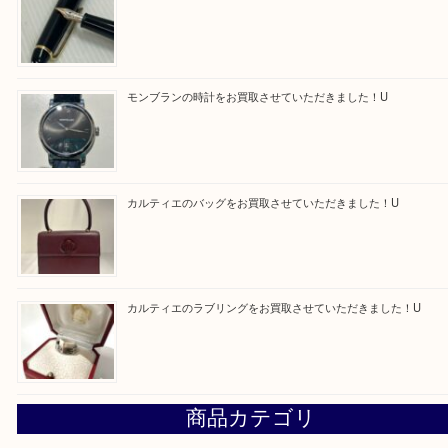
買取ブログ検索
最近の投稿
エルメス トートバッグ フールトゥのご紹介です！U
モンブラン万年筆を買取させて頂きました。U
モンブランの時計をお買取させていただきました！U