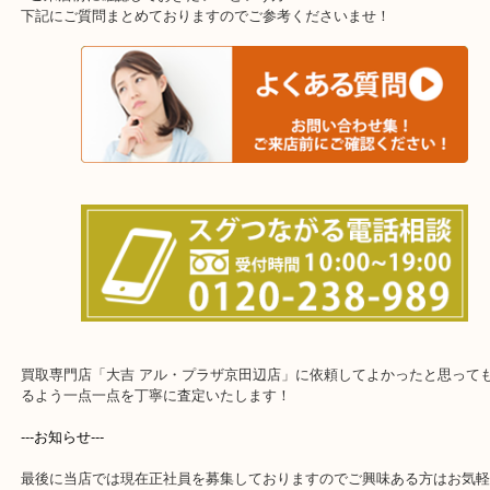
上記に記載がないエリアでもご相談くださいませ！！
※ご来店前に確認しておきたい！という方※
下記にご質問まとめておりますのでご参考くださいませ！