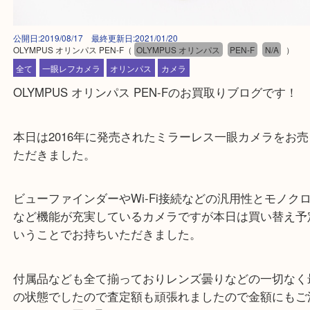
公開日:2019/08/17 最終更新日:2021/01/20
OLYMPUS オリンパス PEN-F
（
OLYMPUS オリンパス
PEN-F
N/A
全て
一眼レフカメラ
オリンパス
カメラ
OLYMPUS オリンパス PEN-Fのお買取りブログです
本日は2016年に発売されたミラーレス一眼カメラを
ただきました。
ビューファインダーやWi-Fi接続などの汎用性とモ
など機能が充実しているカメラですが本日は買い替