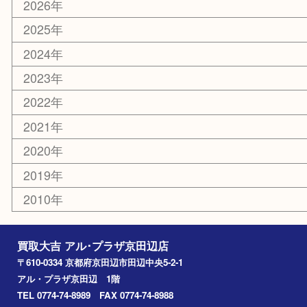
化粧品
美容
携帯電話
ホビー
その他
お知らせ
コラム
エリアカテゴリ
京田辺市
城陽市
枚方市
宇治市
交野市
和束町
精華町