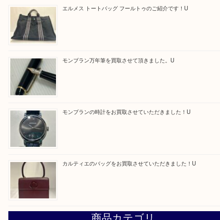
求人要項はここをクリック
Facebook
Twitter
Line
買取ブログ検索
最近の投稿
ルイ・ヴィトンの エリプスをお買取りさせていただきまし
エルメス トートバッグ フールトゥのご紹介です！U