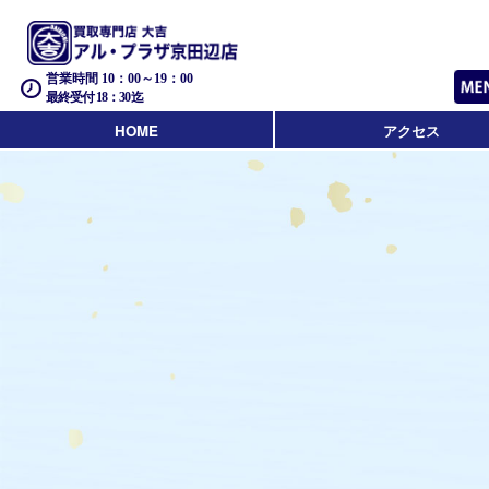
営業時間 10：00～19：00
最終受付 18：30迄
HOME
アクセス