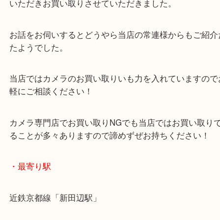
いうことでお持ちいただきました。
付属品なども全て揃っておりレンズ曇りなどの一切
の状態でしたので査定額も頑張れましたので金額に
いただきお買い取りさせていただきました。
お話をお伺いするとどうやら当店の常連様からもご
たようでした。
当店ではカメラのお買い取りいも力を入れています
軽にご相談ください！
カメラ専門店でお買い取りNGでも当店ではお買い
ることが多々ありますので諦めずぜお持ちください