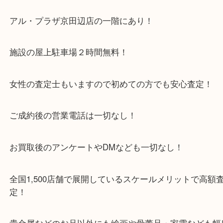
木津川市・精華町・宇治田原町
・当店特徴
京田辺市を中心に城陽市・枚方市・八幡市で人気買
「大吉 アル・プラザ京田辺店」です！
アル・プラザ京田辺店の一階にあり！
施設の屋上駐車場２時間無料！
女性の査定士もいますので初めての方でも安心査定