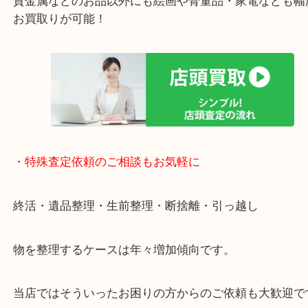
ご成約後の営業電話は一切なし！
お買取後のアンケートやDMなども一切なし！
全国1,500店舗で展開しているスケールメリットで
定！
貴金属などのお品以外にも絵画や骨董品・家電など
お買取りが可能！