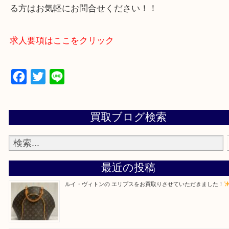
買取専門店「大吉 アル・プラザ京田辺店」に依頼し
たと思ってもらえるよう一点一点を丁寧に査定いた
—お知らせ—
最後に当店では現在正社員を募集しておりますので
る方はお気軽にお問合せください！！