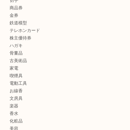
FENDI
フィギュア
全て
貴金属
宝石
金製品
銀製品
財布
バッグ
ブランド
時計
カメラ
食器
金貨
記念メダル
古銭