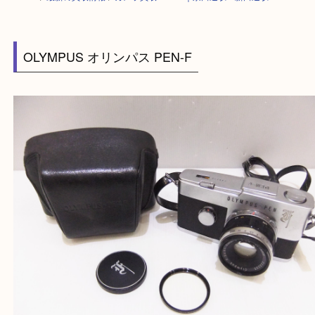
HOME
>
最新の買取情報
>
カメラ買取 PEN-F｜京田辺駅・新田辺駅
OLYMPUS オリンパス PEN-F