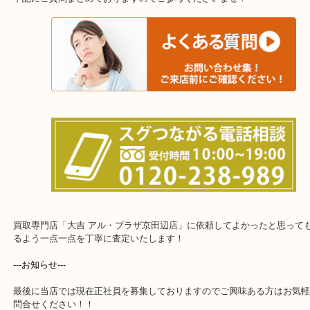
上記に記載がないエリアでもご相談くださいませ！！
※ご来店前に確認しておきたい！という方※
下記にご質問まとめておりますのでご参考くださいませ！