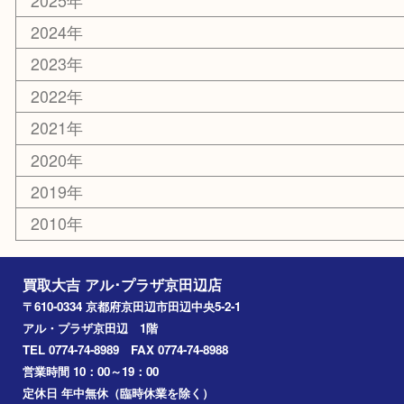
お知らせ
コラム
エリアカテゴリ
京田辺市
城陽市
枚方市
宇治市
交野市
和束町
精華町
八幡市
アーカイブ
2026年
2025年