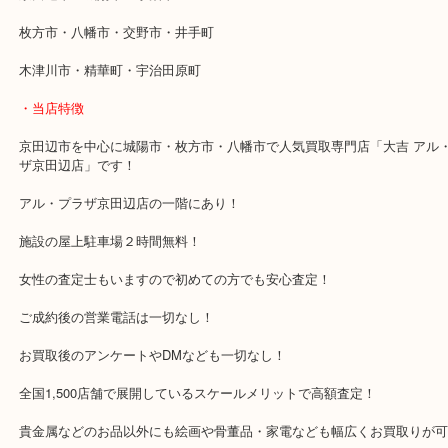
近鉄京都線「新田辺駅」
学研都市線「京田辺駅」
・よくご来店いただくエリア
京田辺市・城陽市・宇治市
枚方市・八幡市・交野市・井手町
木津川市・精華町・宇治田原町
・当店特徴
京田辺市を中心に城陽市・枚方市・八幡市で人気買取専門店「大吉 
ザ京田辺店」です！
アル・プラザ京田辺店の一階にあり！
施設の屋上駐車場２時間無料！
女性の査定士もいますので初めての方でも安心査定！