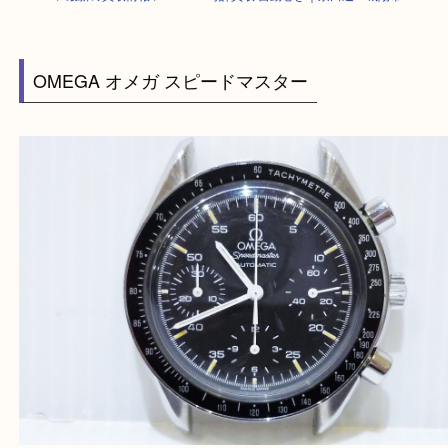
HOME
>
最新の買取情報
>
OMEGA時計買取 自動巻き｜京田辺・城陽市
OMEGA オメガ スピードマスター