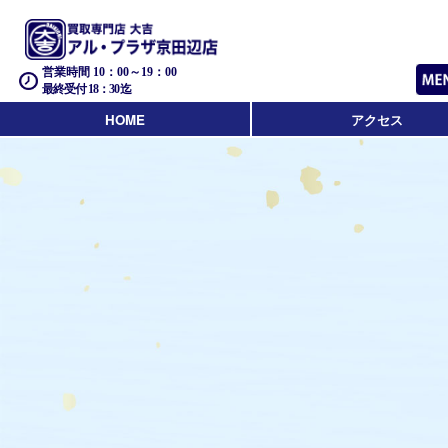
営業時間 10：00～19：00
最終受付 18：30迄
HOME
アクセス