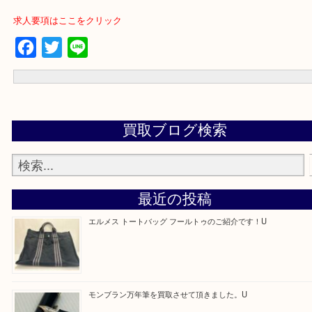
買取専門店「大吉 アル・プラザ京田辺店」に依頼してよかったと思
るよう一点一点を丁寧に査定いたします！
---お知らせ---
最後に当店では現在正社員を募集しておりますのでご興味ある方は
問合せください！！
求人要項はここをクリック
Facebook
Twitter
Line