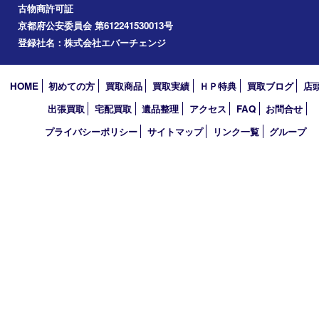
2024年
2023年
2022年
2021年
2020年
2019年
2010年
買取大吉 アル･プラザ京田辺店
〒610-0334 京都府京田辺市田辺中央5-2-1
アル・プラザ京田辺 1階
TEL 0774-74-8989 FAX 0774-74-8988
営業時間 10：00～19：00