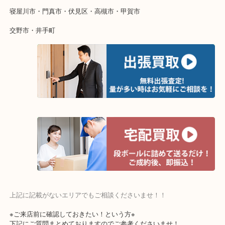
当店ではそういったお困りの方からのご依頼も大歓迎です。
整理したいけど値段がつくかわからない…
そんなときはお気軽にご相談ください。
・よく伺う出張買取エリア
宇治市・京田辺市・和束町・城陽市・枚方市
寝屋川市・門真市・伏見区・高槻市・甲賀市
交野市・井手町