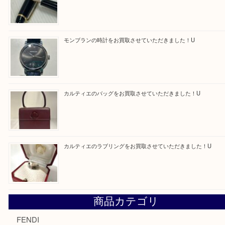
買取ブログ検索
最近の投稿
エルメス トートバッグ フールトゥのご紹介です！U
モンブラン万年筆を買取させて頂きました。U
モンブランの時計をお買取させていただきました！U