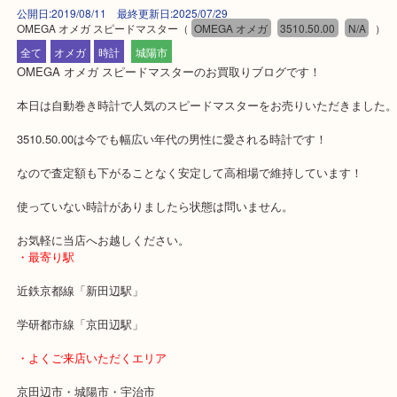
公開日:2019/08/11 最終更新日:2025/07/29
OMEGA オメガ スピードマスター
（
OMEGA オメガ
3510.50.00
N/A
全て
オメガ
時計
城陽市
OMEGA オメガ スピードマスターのお買取りブログです！
本日は自動巻き時計で人気のスピードマスターをお売りいただきま
3510.50.00は今でも幅広い年代の男性に愛される時計です！
なので査定額も下がることなく安定して高相場で維持しています！
使っていない時計がありましたら状態は問いません。
お気軽に当店へお越しください。
・最寄り駅