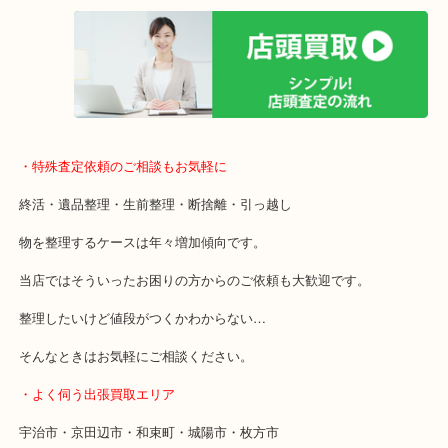
ご成約後の営業電話は一切なし！
お買取後のアンケートやDMなども一切なし！
全国1,500店舗で展開しているスケールメリットで高額査定！
貴金属などのお品以外にも絵画や骨董品・家電なども幅広くお買取
・特殊査定依頼のご相談もお気軽に
終活・遺品整理・生前整理・断捨離・引っ越し
物を整理するケースは年々増加傾向です。