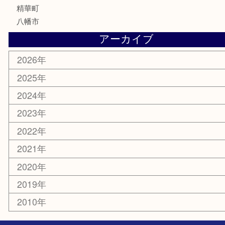
香水
化粧品
美容
携帯電話
ホビー
その他
お知らせ
コラム
エリアカテゴリ
京田辺市
城陽市
枚方市
宇治市
交野市
和束町