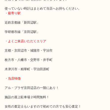
本日はOMEGAのシーマスターをお売りいただきました。
メンズ時計でお写真にあるとおり状態が悪く他ではお断りされてし
でした。
当店では店頭では販売はしていないので独自の販売ルートがありま
が悪くなった時計もお買い取りしています。
使っていない時計はまとめて当店へお持ちください。
・最寄り駅
近鉄京都線「新田辺駅」
学研都市線「京田辺駅」
・よくご来店いただくエリア
京都・京田辺市・城陽市・宇治市
枚方市・八幡市・交野市・井手町
木津川市・精華町・宇治田原町