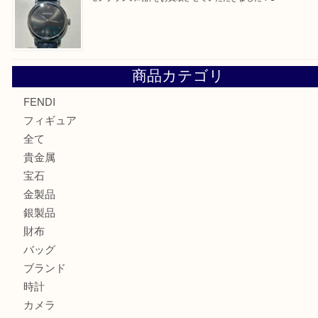
エルメス トートバッグ フールトゥのご紹介です！U
モンブラン万年筆を買取させて頂きました。U
モンブランの時計をお買取させていただきました！U