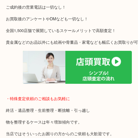
・当店特徴
アル・プラザ京田辺店の一階にあり！
施設の屋上駐車場２時間無料！
女性の査定士もいますので初めての方でも安心査定！
ご成約後の営業電話は一切なし！
お買取後のアンケートやDMなども一切なし！
全国1,500店舗で展開しているスケールメリットで高額査定！
貴金属などのお品以外にも絵画や骨董品・家電なども幅広くお買取