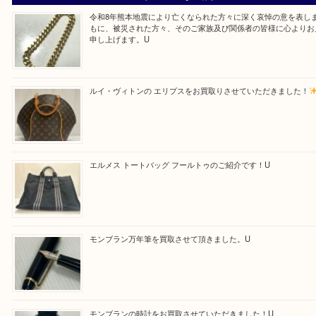
求人要項はここをクリック
Facebook
Twitter
Line
買取ブログ検索
最近の投稿
令和8年熊本地震により亡くなられた方々に深く哀悼の意
もに、被災された方々、そのご家族及び関係者の皆様に心
申し上げます。U
ルイ・ヴィトンの エリプスをお買取りさせていただきまし