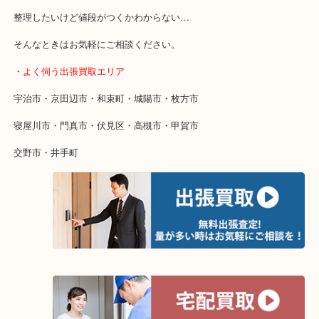
・特殊査定依頼のご相談もお気軽に
終活・遺品整理・生前整理・断捨離・引っ越し
物を整理するケースは年々増加傾向です。
当店ではそういったお困りの方からのご依頼も大歓迎です。
整理したいけど値段がつくかわからない…
そんなときはお気軽にご相談ください。
・よく伺う出張買取エリア
宇治市・京田辺市・和束町・城陽市・枚方市
寝屋川市・門真市・伏見区・高槻市・甲賀市
交野市・井手町