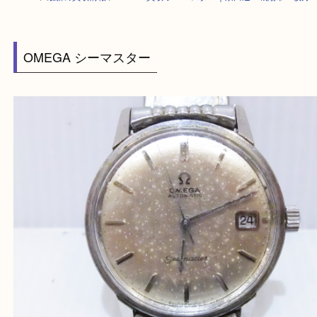
HOME
>
最新の買取情報
>
OMEGA買取 シーマスター｜京田辺・城陽市・
OMEGA シーマスター