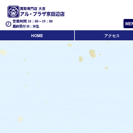
営業時間 10：00～19：00
最終受付 18：30迄
HOME
アクセス