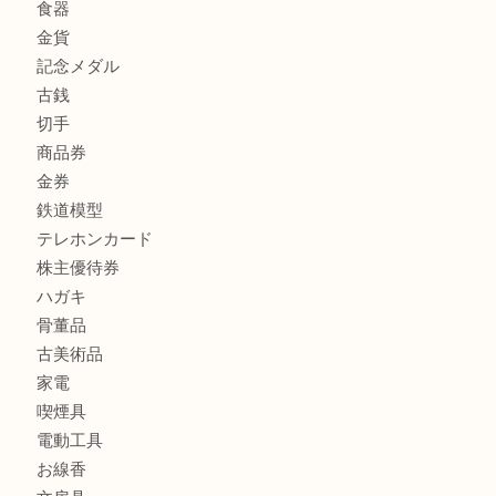
商品カテゴリ
FENDI
フィギュア
全て
貴金属
宝石
金製品
銀製品
財布
バッグ
ブランド
時計
カメラ
食器
金貨
記念メダル