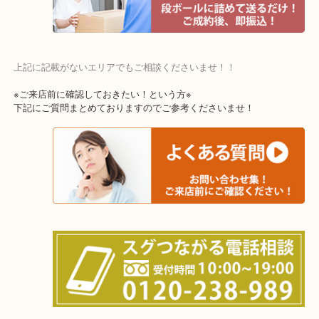
上記に記載がないエリアでもご相談くださいませ！！
※ご来店前に確認しておきたい！という方※
下記にご質問まとめておりますのでご参考くださいませ！