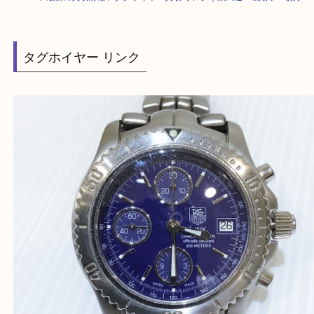
HOME
>
最新の買取情報
>
タグホイヤー買取 リンク｜京田辺・城陽市・
タグホイヤー リンク