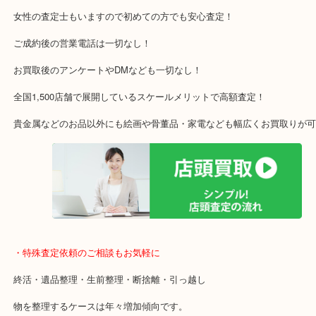
木津川市・精華町・宇治田原町
・当店特徴
アル・プラザ京田辺店の一階にあり！
施設の屋上駐車場２時間無料！
女性の査定士もいますので初めての方でも安心査定！
ご成約後の営業電話は一切なし！
お買取後のアンケートやDMなども一切なし！
全国1,500店舗で展開しているスケールメリットで高額査定！
貴金属などのお品以外にも絵画や骨董品・家電なども幅広くお買取