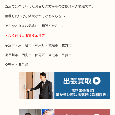
・特殊査定依頼のご相談もお気軽に
終活・遺品整理・生前整理・断捨離・引っ越し
物を整理するケースは年々増加傾向です。
当店ではそういったお困りの方からのご依頼も大歓迎です。
整理したいけど値段がつくかわからない…
そんなときはお気軽にご相談ください。
・よく伺う出張買取エリア
宇治市・京田辺市・和束町・城陽市・枚方市
寝屋川市・門真市・伏見区・高槻市・甲賀市