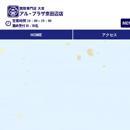
営業時間 10：00～19：00
最終受付 18：30迄
HOME
アクセス