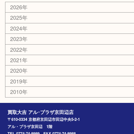
ホビー
その他
お知らせ
コラム
エリアカテゴリ
京田辺市
城陽市
枚方市
宇治市
交野市
和束町
精華町
八幡市
アーカイブ