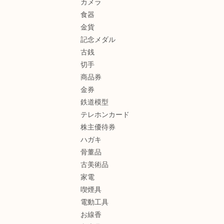
カメラ
食器
金貨
記念メダル
古銭
切手
商品券
金券
鉄道模型
テレホンカード
株主優待券
ハガキ
骨董品
古美術品
家電
喫煙具
電動工具
お線香