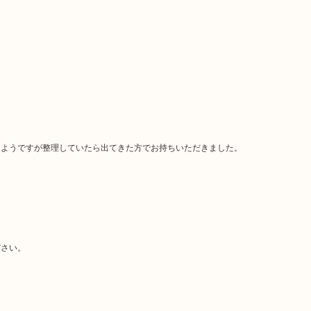
たようですが整理していたら出てきた方でお持ちいただきました。
。
ださい。