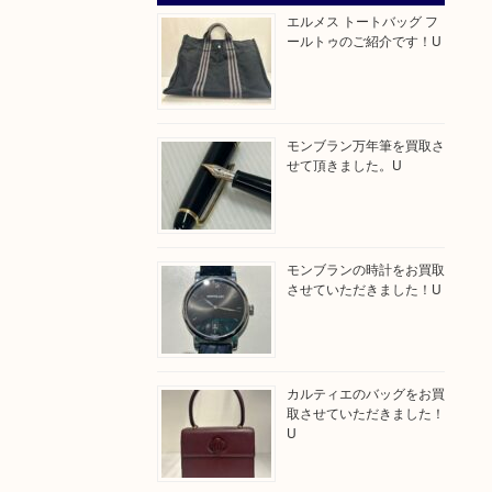
エルメス トートバッグ フ
ールトゥのご紹介です！U
モンブラン万年筆を買取さ
せて頂きました。U
モンブランの時計をお買取
させていただきました！U
カルティエのバッグをお買
取させていただきました！
U