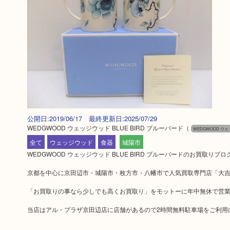
公開日:2019/06/17 最終更新日:2025/07/29
WEDGWOOD ウェッジウッド BLUE BIRD ブルーバード
（
WEDGWOOD ウ
全て
ウェッジウッド
食器
城陽市
WEDGWOOD ウェッジウッド BLUE BIRD ブルーバードのお買取りブ
京都を中心に京田辺市・城陽市・枚方市・八幡市で人気買取専門店「大吉
「お買取りの事なら少しでも高くお買取り」をモットーに年中無休で営
当店はアル・プラザ京田辺店に店舗があるので2時間無料駐車場をご利用