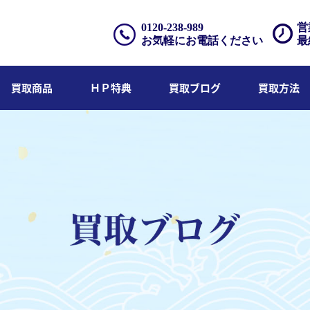
0120-238-989
営
お気軽にお電話ください
最
買取商品
ＨＰ特典
買取ブログ
買取方法