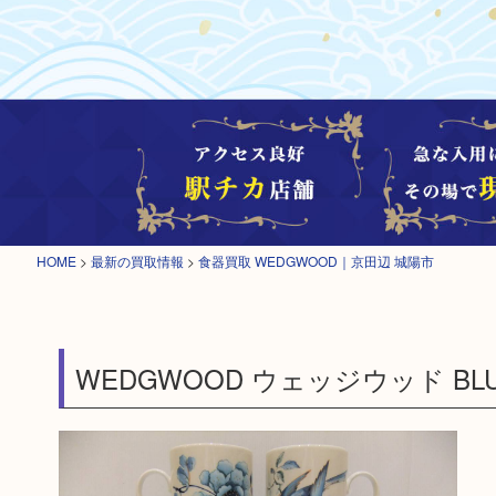
HOME
>
最新の買取情報
>
食器買取 WEDGWOOD｜京田辺 城陽市
WEDGWOOD ウェッジウッド BLU