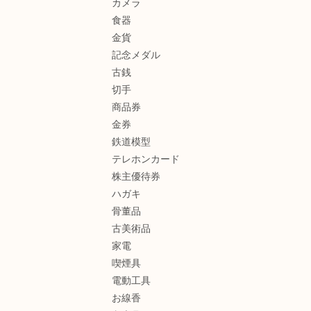
カメラ
食器
金貨
記念メダル
古銭
切手
商品券
金券
鉄道模型
テレホンカード
株主優待券
ハガキ
骨董品
古美術品
家電
喫煙具
電動工具
お線香