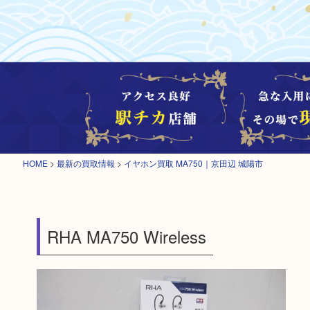
HOME
>
最新の買取情報
>
イヤホン買取 MA750｜京田辺 城陽市
RHA MA750 Wireless