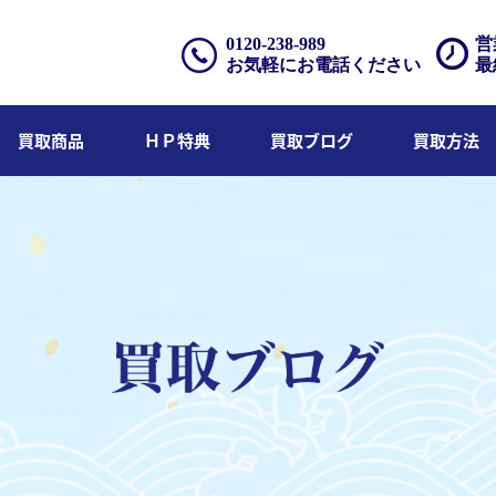
0120-238-989
営
お気軽にお電話ください
最
買取商品
ＨＰ特典
買取ブログ
買取方法