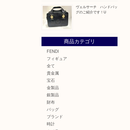
ヴェルサーチ ハンドバッ
グのご紹介です！U
商品カテゴリ
FENDI
フィギュア
全て
貴金属
宝石
金製品
銀製品
財布
バッグ
ブランド
時計