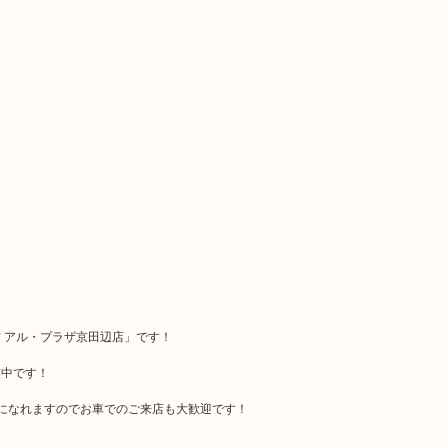
 アル・プラザ京田辺店」です！
業中です！
になれますのでお車でのご来店も大歓迎です！