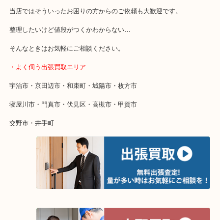
・特殊査定依頼のご相談もお気軽に
終活・遺品整理・生前整理・断捨離・引っ越し
物を整理するケースは年々増加傾向です。
当店ではそういったお困りの方からのご依頼も大歓迎です。
整理したいけど値段がつくかわからない…
そんなときはお気軽にご相談ください。
・よく伺う出張買取エリア
宇治市・京田辺市・和束町・城陽市・枚方市
寝屋川市・門真市・伏見区・高槻市・甲賀市