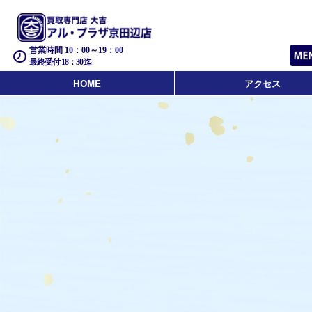
営業時間 10：00～19：00
最終受付 18：30迄
HOME
アクセス