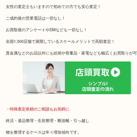
木津川市・精華町・宇治田原町
・当店特徴
アル・プラザ京田辺店の一階にあり！
施設の屋上駐車場２時間無料！
女性の査定士もいますので初めての方でも安心査定！
ご成約後の営業電話は一切なし！
お買取後のアンケートやDMなども一切なし！
全国1,500店舗で展開しているスケールメリットで高額査定！
貴金属などのお品以外にも絵画や骨董品・家電なども幅広くお買取