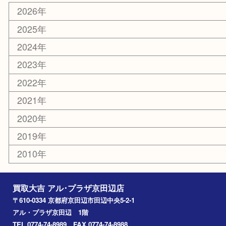
ホビー
その他
お知らせ
コラム
エリアカテゴリ
京田辺市
城陽市
枚方市
宇治市
交野市
和束町
精華町
八幡市
アーカイブ