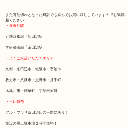
本日はカシオと言えばこれ！「G-SHOCK」です！
いろんなモデルがありますがどんなモデルでも積極的にお買い取り
す。
また電池切れとなった時計でも喜んでお買い取りしていますのでお
頼ください！
・最寄り駅
近鉄京都線「新田辺駅」
学研都市線「京田辺駅」
・よくご来店いただくエリア
京都・京田辺市・城陽市・宇治市
枚方市・八幡市・交野市・井手町