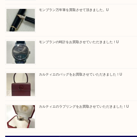
買取ブログ検索
最近の投稿
エルメス トートバッグ フールトゥのご紹介です！U
モンブラン万年筆を買取させて頂きました。U