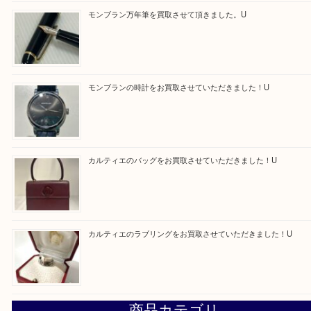
買取ブログ検索
最近の投稿
エルメス トートバッグ フールトゥのご紹介です！U
モンブラン万年筆を買取させて頂きました。U