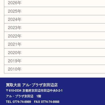
携帯電話
ホビー
その他
お知らせ
コラム
エリアカテゴリ
京田辺市
城陽市
枚方市
宇治市
交野市
和束町
精華町
八幡市
アーカイブ