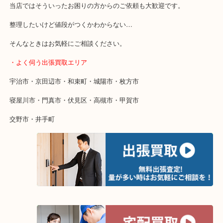
・特殊査定依頼のご相談もお気軽に
終活・遺品整理・生前整理・断捨離・引っ越し
物を整理するケースは年々増加傾向です。
当店ではそういったお困りの方からのご依頼も大歓迎です。
整理したいけど値段がつくかわからない…
そんなときはお気軽にご相談ください。
・よく伺う出張買取エリア
宇治市・京田辺市・和束町・城陽市・枚方市