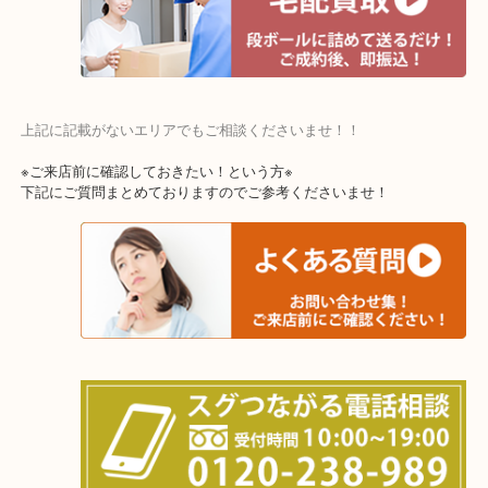
寝屋川市・門真市・伏見区・高槻市・甲賀市
交野市・井手町
上記に記載がないエリアでもご相談くださいませ！！
※ご来店前に確認しておきたい！という方※