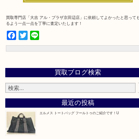
下記にご質問まとめておりますのでご参考くださいませ！
買取専門店「大吉 アル・プラザ京田辺店」に依頼してよかったと思
るよう一点一点を丁寧に査定いたします！
Facebook
Twitter
Line