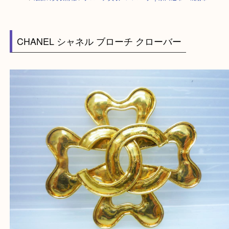
HOME
>
最新の買取情報
>
ブローチ買取 ココマーク｜京田辺市・城陽市
CHANEL シャネル ブローチ クローバー