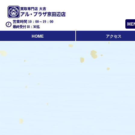
営業時間 10：00～19：00
最終受付 18：30迄
HOME
アクセス