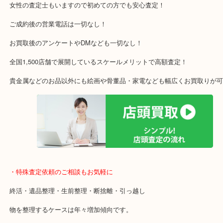
枚方市・八幡市・交野市・井手町
木津川市・精華町・宇治田原町
・当店特徴
アル・プラザ京田辺店の一階にあり！
施設の屋上駐車場２時間無料！
女性の査定士もいますので初めての方でも安心査定！
ご成約後の営業電話は一切なし！
お買取後のアンケートやDMなども一切なし！
全国1,500店舗で展開しているスケールメリットで高額査定！
貴金属などのお品以外にも絵画や骨董品・家電なども幅広くお買取