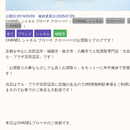
公開日:2019/05/09 最終更新日:2025/07/29
CHANEL シャネル ブローチ クローバー
（
CHANEL シャネル
クローバ
ー SV925
）
全て
ブランド
シャネル
城陽市
CHANEL シャネル ブローチ クローバーのお買取りブログです！
京都を中心に京田辺市・城陽市・枚方市・八幡市で人気買取専門店「
ル・プラザ京田辺店」です！
「お買取りの事なら少しでも高くお買取り」をモットーに年中無休
す！
当店はアル・プラザ京田辺店に店舗があるので2時間無料駐車場をご
ますのでお車でのご来店も大歓迎です！