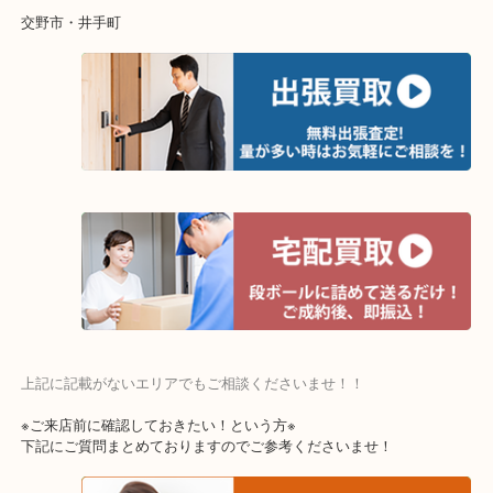
当店ではそういったお困りの方からのご依頼も大歓迎です。
整理したいけど値段がつくかわからない…
そんなときはお気軽にご相談ください。
・よく伺う出張買取エリア
宇治市・京田辺市・和束町・城陽市・枚方市
寝屋川市・門真市・伏見区・高槻市・甲賀市
交野市・井手町