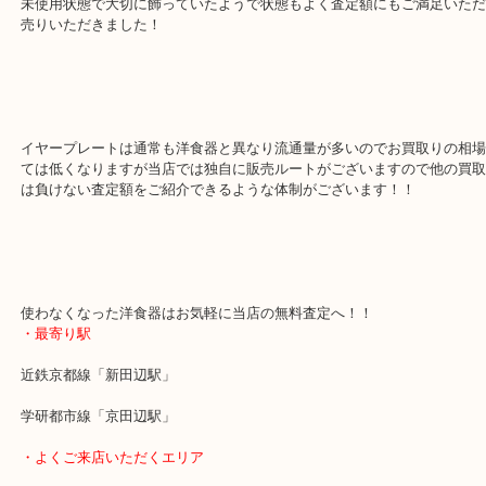
当店での人気な商品の洋食器です！！
未使用状態で大切に飾っていたようで状態もよく査定額にもご満足
売りいただきました！
イヤープレートは通常も洋食器と異なり流通量が多いのでお買取り
ては低くなりますが当店では独自に販売ルートがございますので他
は負けない査定額をご紹介できるような体制がございます！！
使わなくなった洋食器はお気軽に当店の無料査定へ！！