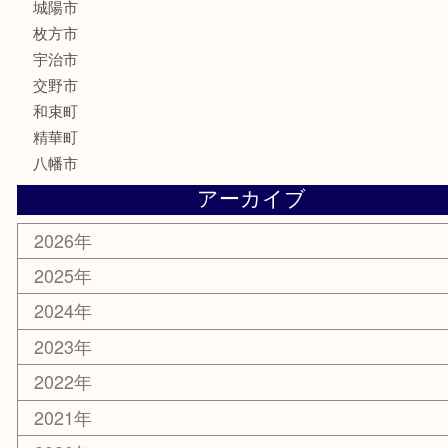
喫煙具
電動工具
お線香
文房具
楽器
香水
化粧品
美容
携帯電話
ホビー
その他
お知らせ
コラム
エリアカテゴリ
京田辺市
城陽市