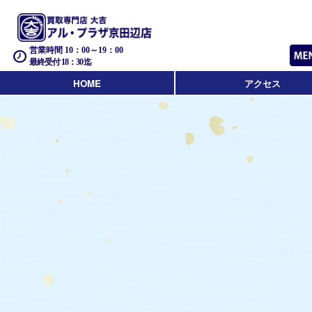
営業時間 10：00～19：00
最終受付 18：30迄
HOME
アクセス