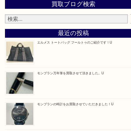
買取専門店「大吉 アル・プラザ京田辺店」に依頼してよかったと思
るよう一点一点を丁寧に査定いたします！
Facebook
Twitter
Line
買取ブログ検索
最近の投稿