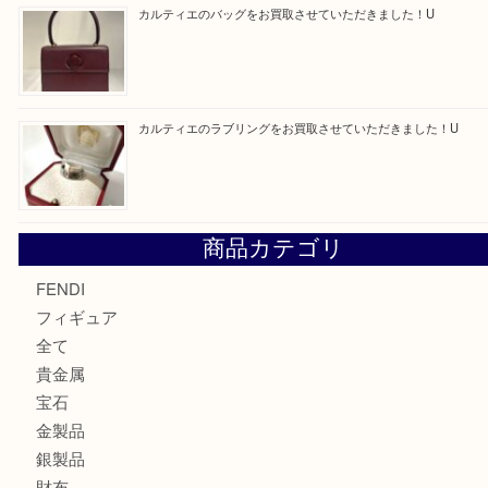
エルメス トートバッグ フールトゥのご紹介です！U
モンブラン万年筆を買取させて頂きました。U
モンブランの時計をお買取させていただきました！U
カルティエのバッグをお買取させていただきました！U