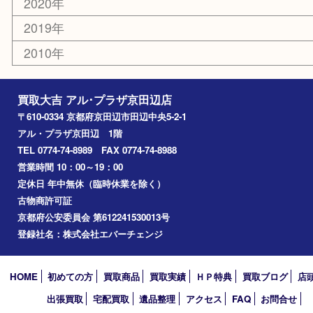
枚方市
宇治市
交野市
和束町
精華町
八幡市
アーカイブ
2026年
2025年
2024年
2023年
2022年
2021年