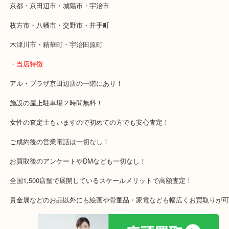
・最寄り駅
近鉄京都線「新田辺駅」
学研都市線「京田辺駅」
・よくご来店いただくエリア
京都・京田辺市・城陽市・宇治市
枚方市・八幡市・交野市・井手町
木津川市・精華町・宇治田原町
・当店特徴
アル・プラザ京田辺店の一階にあり！
施設の屋上駐車場２時間無料！
女性の査定士もいますので初めての方でも安心査定！