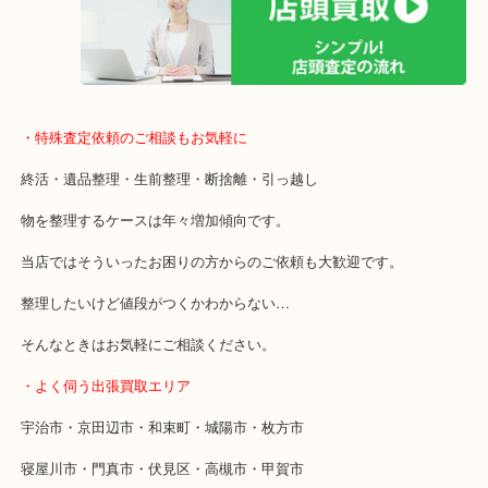
ご成約後の営業電話は一切なし！
お買取後のアンケートやDMなども一切なし！
全国1,500店舗で展開しているスケールメリットで高額査定！
貴金属などのお品以外にも絵画や骨董品・家電なども幅広くお買取
・特殊査定依頼のご相談もお気軽に
終活・遺品整理・生前整理・断捨離・引っ越し
物を整理するケースは年々増加傾向です。