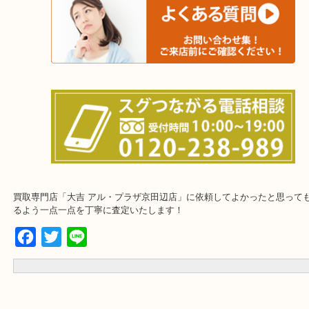
上記に記載がないエリアでもご相談くださいませ！！
※ご来店前に確認しておきたい！という方※
下記にご質問まとめておりますのでご参考くださいませ！