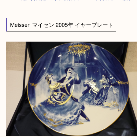
HOME
>
最新の買取情報
>
マイセン買取 イヤープレート｜京田辺市・城
Meissen マイセン 2005年 イヤープレート