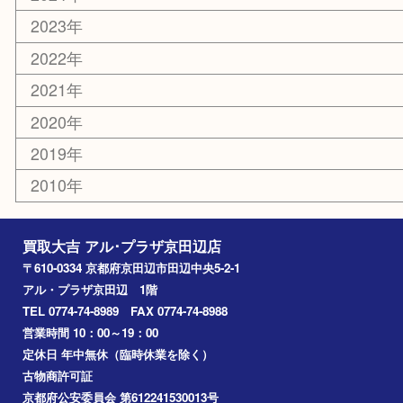
ホビー
その他
お知らせ
コラム
エリアカテゴリ
京田辺市
城陽市
枚方市
宇治市
交野市
和束町
精華町
八幡市
アーカイブ