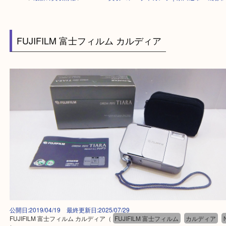
HOME
>
最新の買取情報
>
FUJIFILM買取 コンパクトカメラ｜京田辺市・
FUJIFILM 富士フィルム カルディア