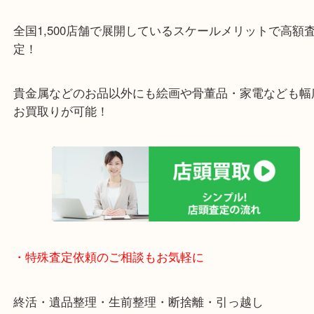
施設の屋上駐車場２時間無料！
女性の査定士もいますので初めての方でも安心査定
ご成約後の営業電話は一切なし！
お買取後のアンケートやDMなども一切なし！
全国1,500店舗で展開しているスケールメリットで
定！
貴金属などのお品以外にも絵画や骨董品・家電など
お買取りが可能！