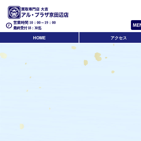
営業時間 10：00～19：00
最終受付 18：30迄
HOME
アクセス