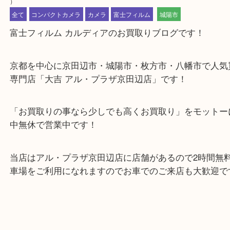
公開日:2019/04/19 最終更新日:2025/07/29
FUJIFILM 富士フィルム カルディア
（
FUJIFILM 富士フィルム
カルディ
）
全て
コンパクトカメラ
カメラ
富士フィルム
城陽市
富士フィルム カルディアのお買取りブログです！
京都を中心に京田辺市・城陽市・枚方市・八幡市で
専門店「大吉 アル・プラザ京田辺店」です！
「お買取りの事なら少しでも高くお買取り」をモッ
中無休で営業中です！
当店はアル・プラザ京田辺店に店舗があるので2時