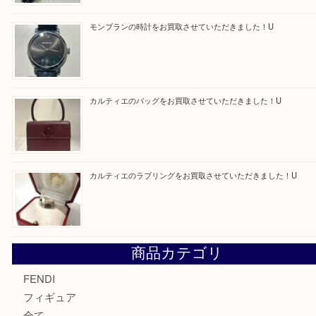
買取ブログ検索
最近の投稿
エルメス トートバッグ フールトゥのご紹介です！U
モンブラン万年筆を買取させて頂きました。U
モンブランの時計をお買取させていただきました！U