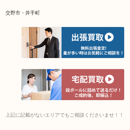
整理したいけど値段がつくかわからない…
そんなときはお気軽にご相談ください。
・よく伺う出張買取エリア
宇治市・京田辺市・和束町・城陽市・枚方市
寝屋川市・門真市・伏見区・高槻市・甲賀市
交野市・井手町