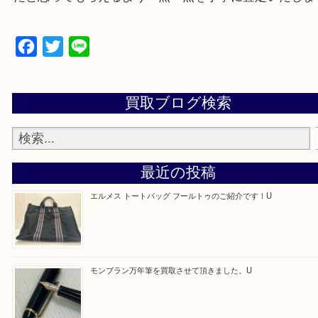
買取専門店「大吉 アル・プラザ京田辺店」に依頼し
たと思ってもらえるよう一点一点を丁寧に査定いた
Facebook
Twitter
Line