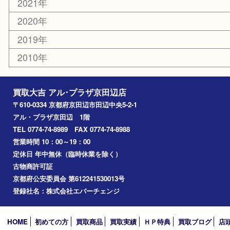
京田辺市
城陽市
枚方市
宇治市
交野市
和束町
精華町
八幡市
アーカイブ
2026年
2025年
2024年
2023年
2022年