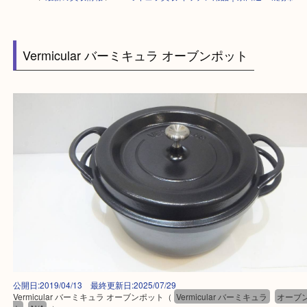
HOME
>
最新の買取情報
>
バーミキュラ買取 キッチン用品｜京田辺・城
Vermicular バーミキュラ オーブンポット