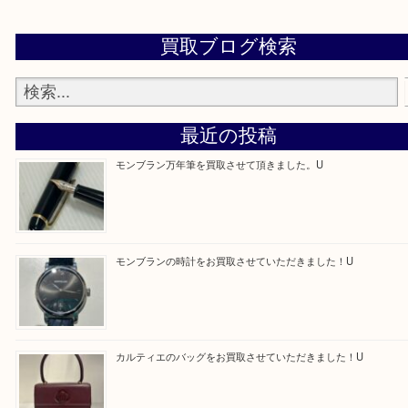
買取専門店「大吉 アル・プラザ京田辺店」に依頼してよかったと思
るよう一点一点を丁寧に査定いたします！
Facebook
Twitter
Line
買取ブログ検索