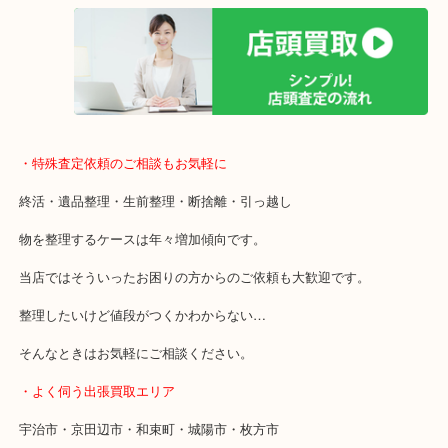
女性の査定士もいますので初めての方でも安心査定！
ご成約後の営業電話は一切なし！
お買取後のアンケートやDMなども一切なし！
全国1,500店舗で展開しているスケールメリットで高額査定！
貴金属などのお品以外にも絵画や骨董品・家電なども幅広くお買取
・特殊査定依頼のご相談もお気軽に
終活・遺品整理・生前整理・断捨離・引っ越し