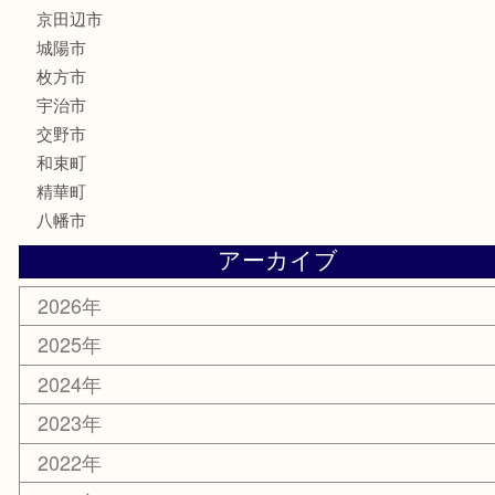
家電
喫煙具
電動工具
お線香
文房具
楽器
香水
化粧品
美容
携帯電話
ホビー
その他
お知らせ
コラム
エリアカテゴリ