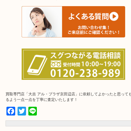
上記に記載がないエリアでもご相談くださいませ！！
※ご来店前に確認しておきたい！という方※
下記にご質問まとめておりますのでご参考くださいませ！