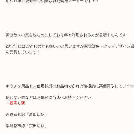
バーミキュラーってご存じの方もここ最近増えてきているのではな
か？
昭和11年に愛知県で創業された鋳造メーカーです！！
実は数々の賞を総なめにしており年々利用される方が急増中なんで
2017年にはご存じの方も多いかと思いますが家電対象・グッドデザ
を受賞しています！
キッチン用品も未使用状態のお品物であれば積極的に高価買取して