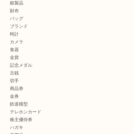
ヴェルサーチ ハンドバッグのご紹介です！U
商品カテゴリ
FENDI
フィギュア
全て
貴金属
宝石
金製品
銀製品
財布
バッグ