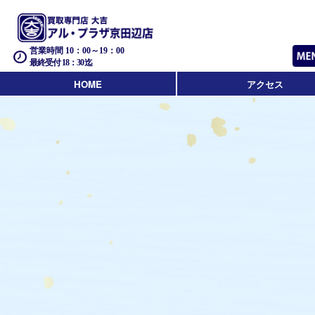
営業時間 10：00～19：00
最終受付 18：30迄
HOME
アクセス