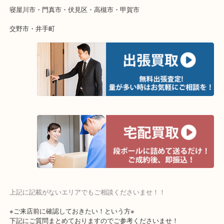
物を整理するケースは年々増加傾向です。
当店ではそういったお困りの方からのご依頼も大歓迎です。
整理したいけど値段がつくかわからない…
そんなときはお気軽にご相談ください。
・よく伺う出張買取エリア
宇治市・京田辺市・和束町・城陽市・枚方市
寝屋川市・門真市・伏見区・高槻市・甲賀市
交野市・井手町