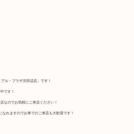
 アル・プラザ京田辺店」です！
業中です！
門店なのでお気軽にご来店ください！
になれますのでお車でのご来店も大歓迎です！