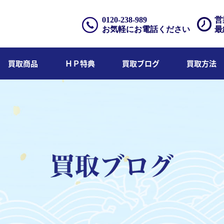
0120-238-989
営
お気軽にお電話ください
最
買取商品
ＨＰ特典
買取ブログ
買取方法