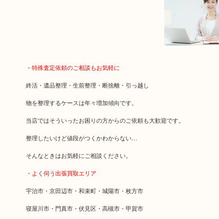
・特殊査定依頼のご相談もお気軽に
終活・遺品整理・生前整理・断捨離・引っ越し
物を整理するケースは年々増加傾向です。
当店ではそういったお困りの方からのご依頼も大歓迎です。
整理したいけど値段がつくかわからない…
そんなときはお気軽にご相談ください。
・よく伺う出張買取エリア
宇治市・京田辺市・和束町・城陽市・枚方市
寝屋川市・門真市・伏見区・高槻市・甲賀市