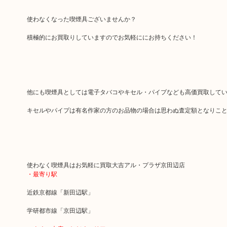
使わなくなった喫煙具ございませんか？
積極的にお買取りしていますのでお気軽ににお持ちください！
他にも喫煙具としては電子タバコやキセル・パイプなども高価買取して
キセルやパイプは有名作家の方のお品物の場合は思わぬ査定額となりこ
使わなく喫煙具はお気軽に買取大吉アル・プラザ京田辺店
・最寄り駅
近鉄京都線「新田辺駅」
学研都市線「京田辺駅」