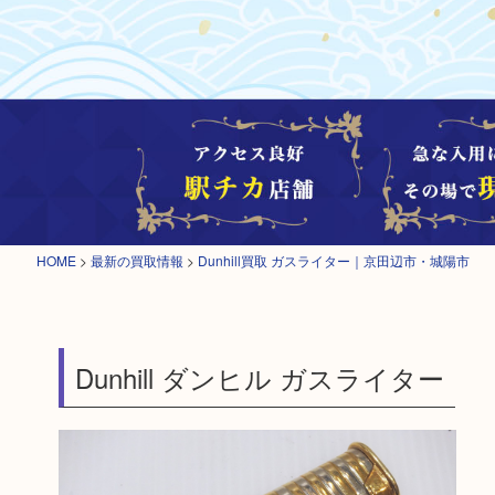
HOME
>
最新の買取情報
>
Dunhill買取 ガスライター｜京田辺市・城陽市
Dunhill ダンヒル ガスライター