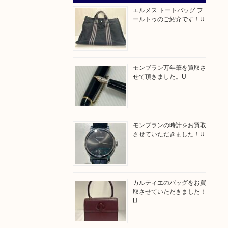
エルメス トートバッグ フ
ールトゥのご紹介です！U
モンブラン万年筆を買取さ
せて頂きました。U
モンブランの時計をお買取
させていただきました！U
カルティエのバッグをお買
取させていただきました！
U