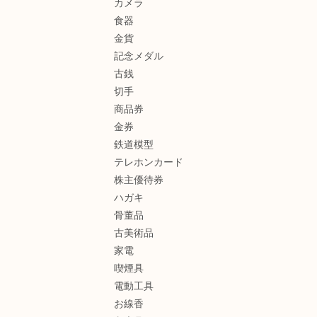
カメラ
食器
金貨
記念メダル
古銭
切手
商品券
金券
鉄道模型
テレホンカード
株主優待券
ハガキ
骨董品
古美術品
家電
喫煙具
電動工具
お線香