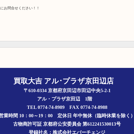
軽にお問合せください！！
買取大吉 アル･プラザ京田辺店
〒610-0334 京都府京田辺市田辺中央5-2-1
アル・プラザ京田辺 1階
TEL 0774-74-8989 FAX 0774-74-8988
営業時間 10：00～19：00
定休日 年中無休（臨時休業を除く
古物商許可証
京都府公安委員会 第612241530013号
登録社名：株式会社エバーチェンジ