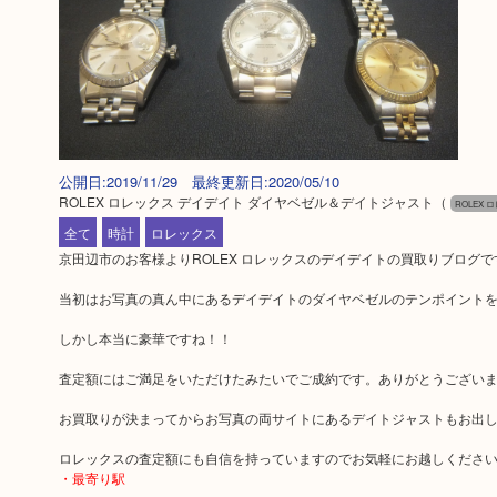
公開日:2019/11/29 最終更新日:2020/05/10
ROLEX ロレックス デイデイト ダイヤベゼル＆デイトジャスト
（
ROLEX 
全て
時計
ロレックス
京田辺市のお客様よりROLEX ロレックスのデイデイトの買取りブログで
当初はお写真の真ん中にあるデイデイトのダイヤベゼルのテンポイント
しかし本当に豪華ですね！！
査定額にはご満足をいただけたみたいでご成約です。ありがとうござい
お買取りが決まってからお写真の両サイトにあるデイトジャストもお出し
ロレックスの査定額にも自信を持っていますのでお気軽にお越しくださ
・最寄り駅