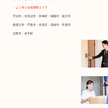
・よく伺う出張買取エリア
宇治市・京田辺市・和束町・城陽市・枚方市
寝屋川市・門真市・伏見区・高槻市・甲賀市
交野市・井手町