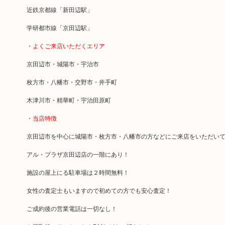
近鉄京都線「新田辺駅」
学研都市線「京田辺駅」
・よくご来店いただくエリア
京田辺市・城陽市・宇治市
枚方市・八幡市・交野市・井手町
木津川市・精華町・宇治田原町
・当店特徴
京田辺市を中心に城陽市・枚方市・八幡市の方などにご来店をいただい
アル・プラザ京田辺店の一階にあり！
施設の屋上にる駐車場は２時間無料！
女性の査定士もいますので初めての方でも安心査定！
ご成約後の営業電話は一切なし！