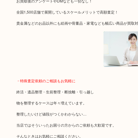
お買取後のアンケートやDMなども一切なし！
全国1,500店舗で展開しているスケールメリットで高額査定！
貴金属などのお品以外にも絵画や骨董品・家電なども幅広い商品が買取
・特殊査定依頼のご相談もお気軽に
終活・遺品整理・生前整理・断捨離・引っ越し
物を整理するケースは年々増えています。
整理したいけど値段がつくかわからない…
当店ではそういったお困りの方からのご依頼も大歓迎です。
そんなときはお気軽にご相談ください。