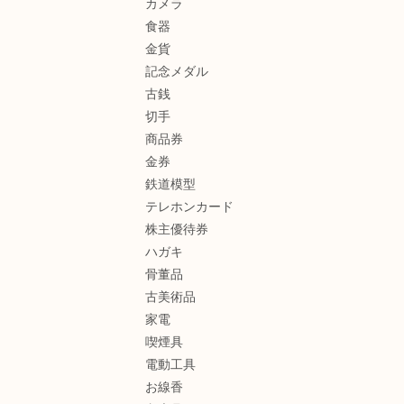
カメラ
食器
金貨
記念メダル
古銭
切手
商品券
金券
鉄道模型
テレホンカード
株主優待券
ハガキ
骨董品
古美術品
家電
喫煙具
電動工具
お線香