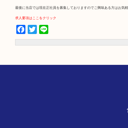
最後に当店では現在正社員を募集しておりますのでご興味ある方はお気
求人要項はここをクリック
Facebook
Twitter
Line