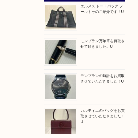
エルメス トートバッグ フ
ールトゥのご紹介です！U
モンブラン万年筆を買取さ
せて頂きました。U
モンブランの時計をお買取
させていただきました！U
カルティエのバッグをお買
取させていただきました！
U