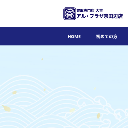
HOME
初めての方