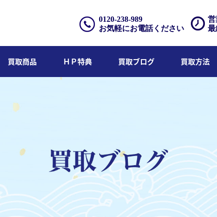
0120-238-989
営
お気軽にお電話ください
最
買取商品
ＨＰ特典
買取ブログ
買取方法