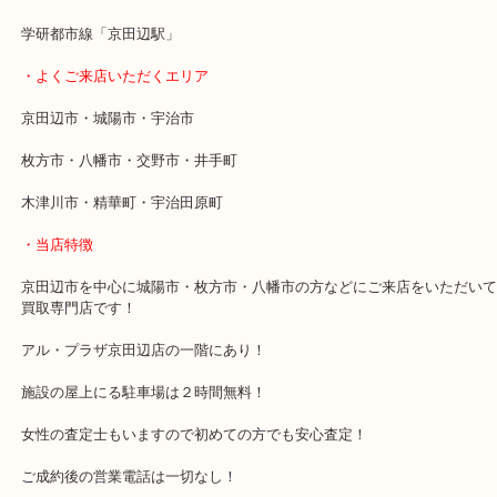
結果喜んでいただき嬉しく思います！
買い替えやご不要になったブランドバッグがありましたらお気軽に
ち寄りください。
・最寄り駅
近鉄京都線「新田辺駅」
学研都市線「京田辺駅」
・よくご来店いただくエリア
京田辺市・城陽市・宇治市
枚方市・八幡市・交野市・井手町
木津川市・精華町・宇治田原町
・当店特徴
京田辺市を中心に城陽市・枚方市・八幡市の方などにご来店をいた
買取専門店です！