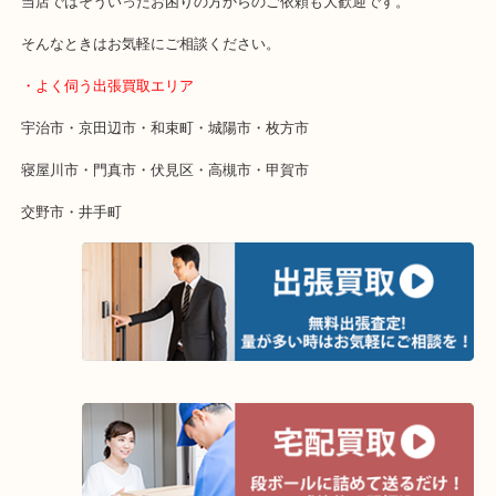
・特殊査定依頼のご相談もお気軽に
終活・遺品整理・生前整理・断捨離・引っ越し
物を整理するケースは年々増えています。
整理したいけど値段がつくかわからない…
当店ではそういったお困りの方からのご依頼も大歓迎です。
そんなときはお気軽にご相談ください。
・よく伺う出張買取エリア
宇治市・京田辺市・和束町・城陽市・枚方市
寝屋川市・門真市・伏見区・高槻市・甲賀市
交野市・井手町