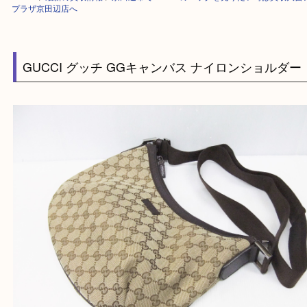
HOME
>
最新の買取情報
>
京田辺市でGUCCIのバッグを売りたい時は買
プラザ京田辺店へ
GUCCI グッチ GGキャンバス ナイロンショル