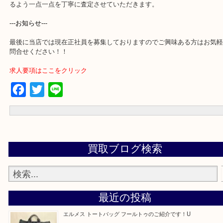
買取専門店 大吉 アル・プラザ京田辺店にお願いしてよかった。と
るよう一点一点を丁寧に査定させていただきます。
---お知らせ---
最後に当店では現在正社員を募集しておりますのでご興味ある方は
問合せください！！
求人要項はここをクリック