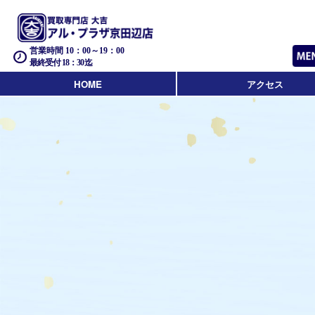
営業時間 10：00～19：00
最終受付 18：30迄
HOME
アクセス