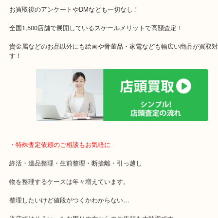
アル・プラザ京田辺店の一階にあり！
施設の屋上にる駐車場は２時間無料！
女性の査定士もいますので初めての方でも安心査定！
ご成約後の営業電話は一切なし！
お買取後のアンケートやDMなども一切なし！
全国1,500店舗で展開しているスケールメリットで高額査定！
貴金属などのお品以外にも絵画や骨董品・家電なども幅広い商品が
す！