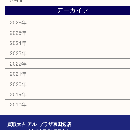
美容
携帯電話
ホビー
その他
お知らせ
コラム
エリアカテゴリ
京田辺市
城陽市
枚方市
宇治市
交野市
和束町
精華町
八幡市