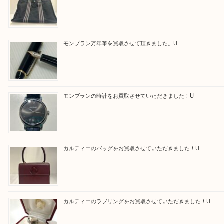
Facebook
Twitter
Line
買取ブログ検索
最近の投稿
エルメス トートバッグ フールトゥのご紹介です！U
モンブラン万年筆を買取させて頂きました。U