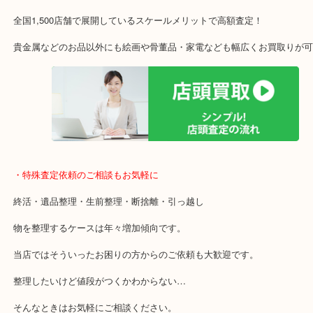
アル・プラザ京田辺店の一階にあり！
施設の屋上駐車場２時間無料！
女性の査定士もいますので初めての方でも安心査定！
ご成約後の営業電話は一切なし！
お買取後のアンケートやDMなども一切なし！
全国1,500店舗で展開しているスケールメリットで高額査定！
貴金属などのお品以外にも絵画や骨董品・家電なども幅広くお買取