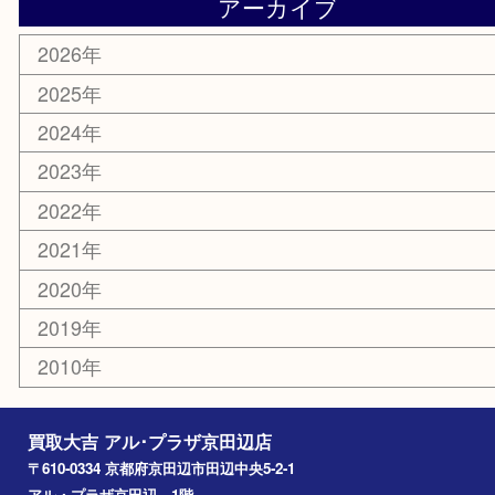
美容
携帯電話
ホビー
その他
お知らせ
コラム
エリアカテゴリ
京田辺市
城陽市
枚方市
宇治市
交野市
和束町
精華町
八幡市