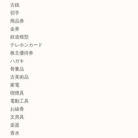
FENDI
フィギュア
全て
貴金属
宝石
金製品
銀製品
財布
バッグ
ブランド
時計
カメラ
食器
金貨
記念メダル
古銭