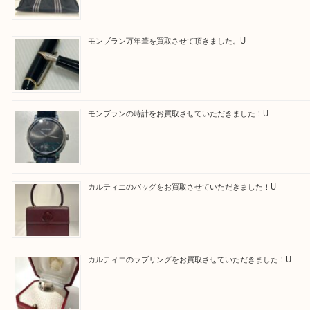
Facebook
Twitter
Line
買取ブログ検索
最近の投稿
エルメス トートバッグ フールトゥのご紹介です！U
モンブラン万年筆を買取させて頂きました。U