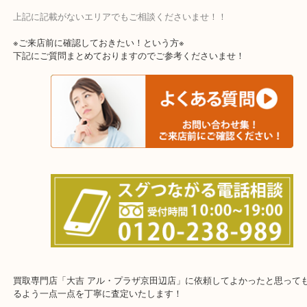
上記に記載がないエリアでもご相談くださいませ！！
※ご来店前に確認しておきたい！という方※
下記にご質問まとめておりますのでご参考くださいませ！