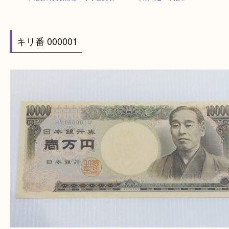
HOME
>
最新の買取情報
>
キリ番買取 000001｜京田辺・宇治市
キリ番 000001