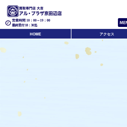
営業時間 10：00～19：00
最終受付 18：30迄
HOME
アクセス