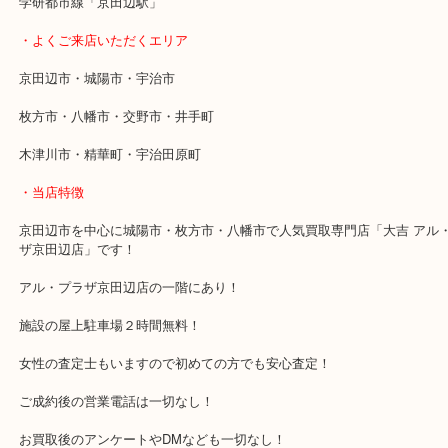
古銭お持ちの方へ！！
間違っても汚いからと言って洗わないでください。ブランドバッグ
うような行為と一緒なのでありのままの状態でお持ちください。
・最寄り駅
近鉄京都線「新田辺駅」
学研都市線「京田辺駅」
・よくご来店いただくエリア
京田辺市・城陽市・宇治市
枚方市・八幡市・交野市・井手町
木津川市・精華町・宇治田原町
・当店特徴
京田辺市を中心に城陽市・枚方市・八幡市で人気買取専門店「大吉 
ザ京田辺店」です！