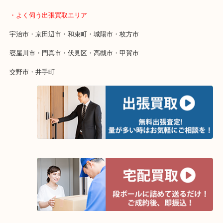
・特殊査定依頼のご相談もお気軽に
終活・遺品整理・生前整理・断捨離・引っ越し
物を整理するケースは年々増加傾向です。
当店ではそういったお困りの方からのご依頼も大歓迎です。
整理したいけど値段がつくかわからない…
そんなときはお気軽にご相談ください。
・よく伺う出張買取エリア
宇治市・京田辺市・和束町・城陽市・枚方市
寝屋川市・門真市・伏見区・高槻市・甲賀市
交野市・井手町