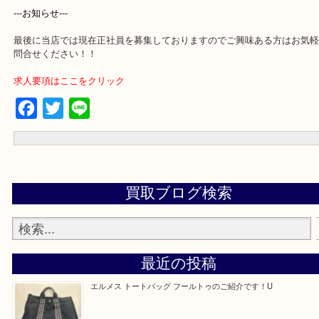
買取専門店「大吉 アル・プラザ京田辺店」に依頼してよかったと思
るよう一点一点を丁寧に査定いたします！
---お知らせ---
最後に当店では現在正社員を募集しておりますのでご興味ある方は
問合せください！！
求人要項はここをクリック