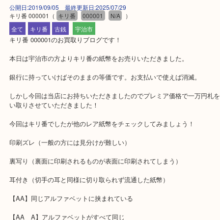
公開日:2019/09/05 最終更新日:2025/07/29
キリ番 000001
（
キリ番
000001
N/A
）
全て
キリ番
古銭
宇治市
キリ番 000001のお買取りブログです！
本日は宇治市の方よりキリ番の紙幣をお売りいただきました。
銀行に持っていけばそのままの等価です。お支払いで使えば消滅。
しかし今回は当店にお持ちいただきましたのでプレミア価格で一万
い取りさせていただきました！
今回はキリ番でしたが他のレア紙幣をチェックしてみましょう！
印刷ズレ（一般の方には見分けが難しい）