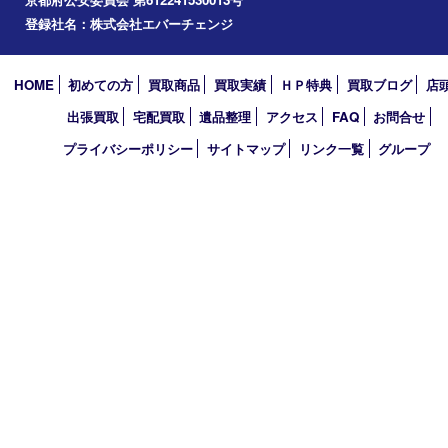
2023年
2022年
2021年
2020年
2019年
2010年
買取大吉 アル･プラザ京田辺店
〒610-0334 京都府京田辺市田辺中央5-2-1
アル・プラザ京田辺 1階
TEL 0774-74-8989 FAX 0774-74-8988
営業時間 10：00～19：00
定休日 年中無休（臨時休業を除く）
古物商許可証