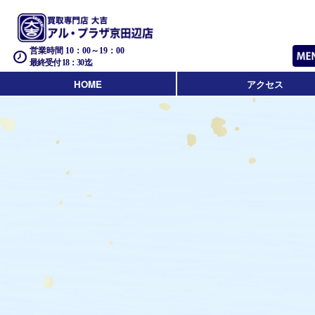
営業時間 10：00～19：00
最終受付 18：30迄
HOME
アクセス