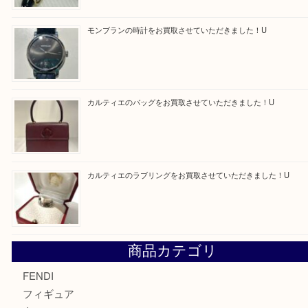
最近の投稿
エルメス トートバッグ フールトゥのご紹介です！U
モンブラン万年筆を買取させて頂きました。U
モンブランの時計をお買取させていただきました！U