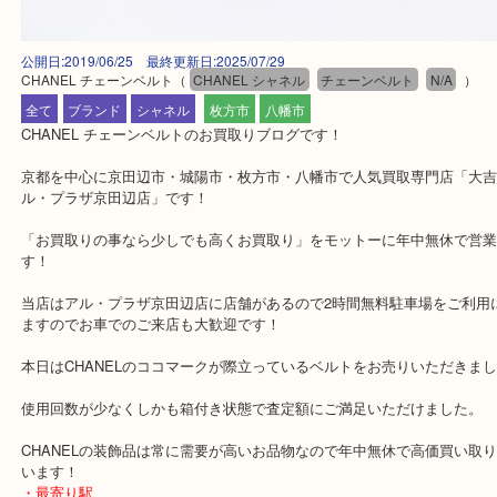
公開日:2019/06/25 最終更新日:2025/07/29
CHANEL チェーンベルト
（
CHANEL シャネル
チェーンベルト
N/A
全て
ブランド
シャネル
枚方市
八幡市
CHANEL チェーンベルトのお買取りブログです！
京都を中心に京田辺市・城陽市・枚方市・八幡市で人気買取専門店「
ル・プラザ京田辺店」です！
「お買取りの事なら少しでも高くお買取り」をモットーに年中無休
す！
当店はアル・プラザ京田辺店に店舗があるので2時間無料駐車場をご
ますのでお車でのご来店も大歓迎です！