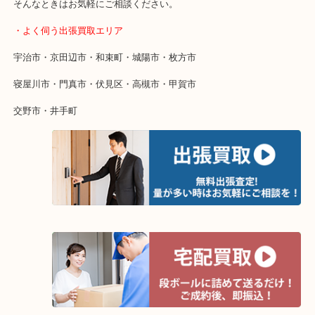
・特殊査定依頼のご相談もお気軽に
終活・遺品整理・生前整理・断捨離・引っ越し
物を整理するケースは年々増加傾向です。
当店ではそういったお困りの方からのご依頼も大歓迎です。
整理したいけど値段がつくかわからない…
そんなときはお気軽にご相談ください。
・よく伺う出張買取エリア
宇治市・京田辺市・和束町・城陽市・枚方市
寝屋川市・門真市・伏見区・高槻市・甲賀市
交野市・井手町