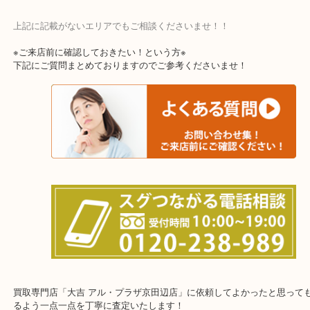
上記に記載がないエリアでもご相談くださいませ！！
※ご来店前に確認しておきたい！という方※
下記にご質問まとめておりますのでご参考くださいませ！