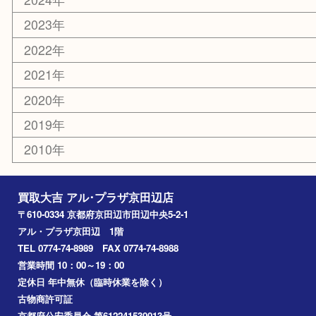
コラム
エリアカテゴリ
京田辺市
城陽市
枚方市
宇治市
交野市
和束町
精華町
八幡市
アーカイブ
2026年
2025年
2024年