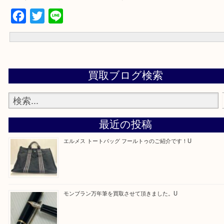
買取専門店「大吉 アル・プラザ京田辺店」に依頼してよかったと思
るよう一点一点を丁寧に査定いたします！
Facebook
Twitter
Line
買取ブログ検索