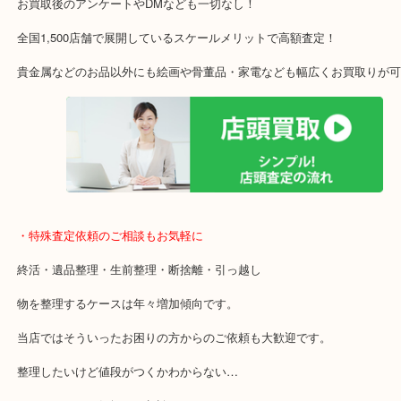
アル・プラザ京田辺店の一階にあり！
施設の屋上駐車場２時間無料！
女性の査定士もいますので初めての方でも安心査定！
ご成約後の営業電話は一切なし！
お買取後のアンケートやDMなども一切なし！
全国1,500店舗で展開しているスケールメリットで高額査定！
貴金属などのお品以外にも絵画や骨董品・家電なども幅広くお買取