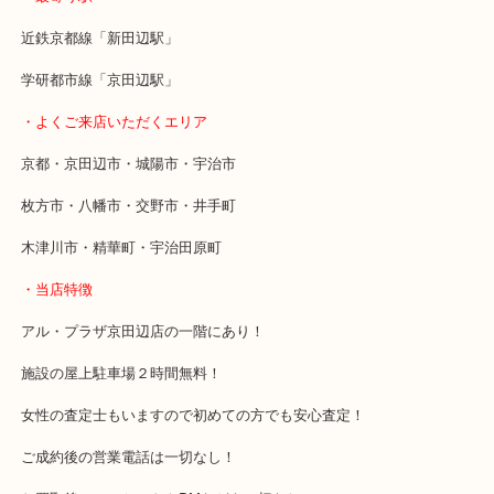
本日はCHANELのココマークが際立っているベルトをお売りいただ
使用回数が少なくしかも箱付き状態で査定額にご満足いただけまし
CHANELの装飾品は常に需要が高いお品物なので年中無休で高価買
います！
・最寄り駅
近鉄京都線「新田辺駅」
学研都市線「京田辺駅」
・よくご来店いただくエリア
京都・京田辺市・城陽市・宇治市
枚方市・八幡市・交野市・井手町
木津川市・精華町・宇治田原町
・当店特徴