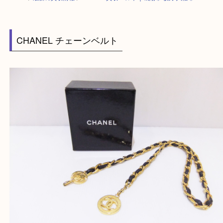
HOME
>
最新の買取情報
>
CHANEL買取 ベルト｜城陽市 枚方 八幡市
CHANEL チェーンベルト