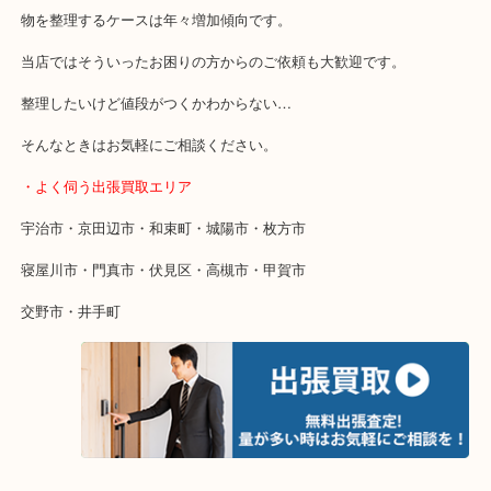
・特殊査定依頼のご相談もお気軽に
終活・遺品整理・生前整理・断捨離・引っ越し
物を整理するケースは年々増加傾向です。
当店ではそういったお困りの方からのご依頼も大歓迎です。
整理したいけど値段がつくかわからない…
そんなときはお気軽にご相談ください。
・よく伺う出張買取エリア
宇治市・京田辺市・和束町・城陽市・枚方市