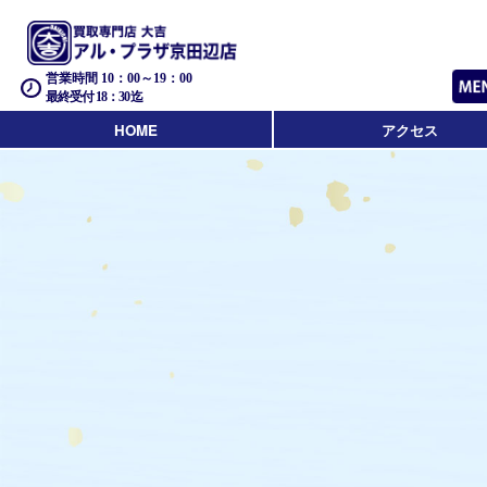
営業時間 10：00～19：00
最終受付 18：30迄
HOME
アクセス