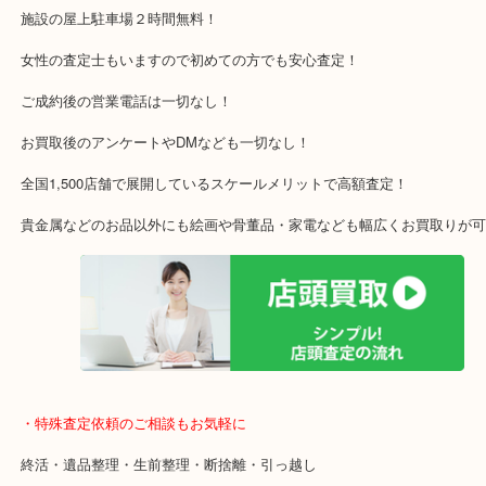
枚方市・八幡市・交野市・井手町
木津川市・精華町・宇治田原町
・当店特徴
アル・プラザ京田辺店の一階にあり！
施設の屋上駐車場２時間無料！
女性の査定士もいますので初めての方でも安心査定！
ご成約後の営業電話は一切なし！
お買取後のアンケートやDMなども一切なし！
全国1,500店舗で展開しているスケールメリットで高額査定！
貴金属などのお品以外にも絵画や骨董品・家電なども幅広くお買取