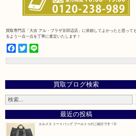
※ご来店前に確認しておきたい！という方※
下記にご質問まとめておりますのでご参考くださいませ！
買取専門店「大吉 アル・プラザ京田辺店」に依頼してよかったと思
るよう一点一点を丁寧に査定いたします！
Facebook
Twitter
Line