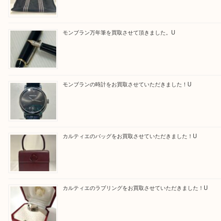
買取ブログ検索
最近の投稿
エルメス トートバッグ フールトゥのご紹介です！U
モンブラン万年筆を買取させて頂きました。U