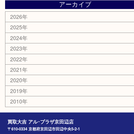
美容
携帯電話
ホビー
その他
お知らせ
コラム
エリアカテゴリ
京田辺市
城陽市
枚方市
宇治市
交野市
和束町
精華町
八幡市