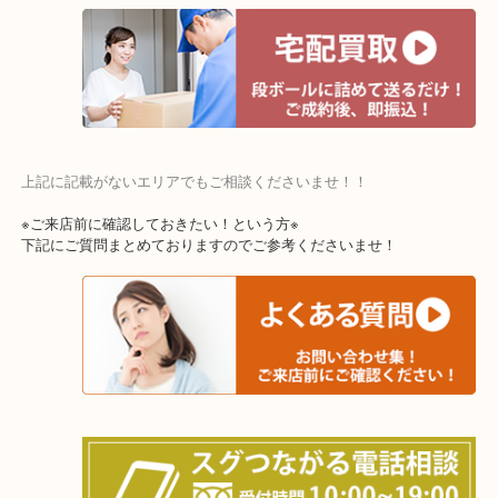
寝屋川市・門真市・伏見区・高槻市・甲賀市
交野市・井手町
上記に記載がないエリアでもご相談くださいませ！！