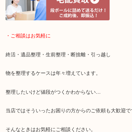
・宅配買取ページ
遅い時間しか家にいない方・商品点数が多い方には
リ！
・ご相談はお気軽に