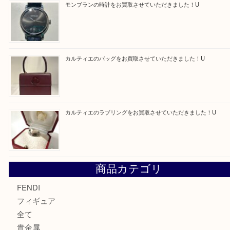
Facebook
Twitter
Line
買取ブログ検索
最近の投稿
エルメス トートバッグ フールトゥのご紹介です！U
モンブラン万年筆を買取させて頂きました。U