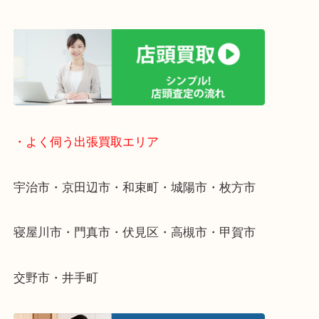
終活・遺品整理・生前整理・断捨離・引っ越し
物を整理するケースは年々増えています。
整理したいけど値段がつくかわからない…
当店ではそういったお困りの方からのご依頼も大歓
そんなときはお気軽にご相談ください。