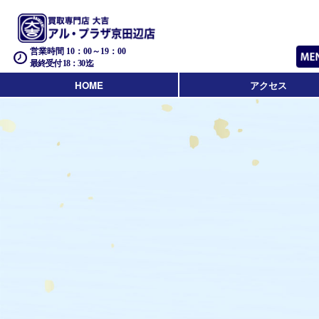
営業時間 10：00～19：00
最終受付 18：30迄
HOME
アクセス