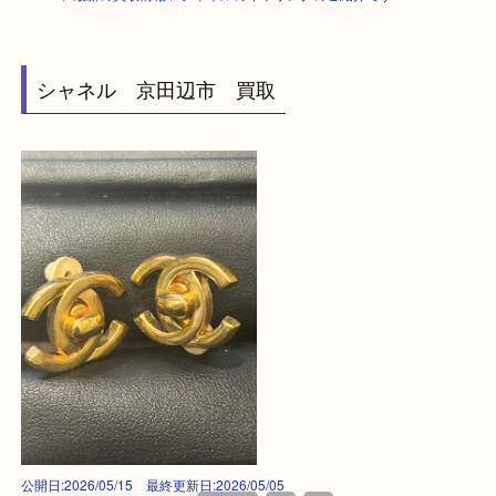
HOME
>
最新の買取情報
>
シャネルのイヤリングのご紹介です！TA
シャネル 京田辺市 買取