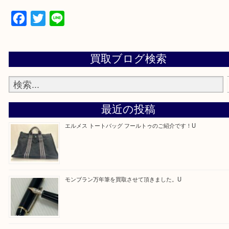
買取専門店 大吉 アル・プラザ京田辺店にお願いし
た。と思ってもらえるよう一点一点を丁寧に査定さ
だきます。
—お知らせ—
最後に当店では現在正社員を募集しておりますので
る方はお気軽にお問合せください！！
求人要項はここをクリック