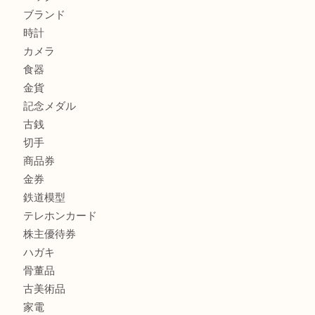
モンブラン万年筆を買取させて頂きました。U
モンブランの時計をお買取させていただきました！U
商品カテゴリ
FENDI
フィギュア
全て
貴金属
宝石
金製品
銀製品