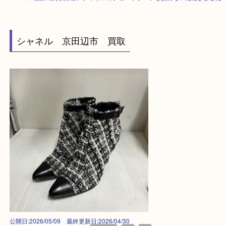
HOME
>
最新の買取情報
>
シャネルのショートブーツをお持ちいただきま
シャネル 京田辺市 買取