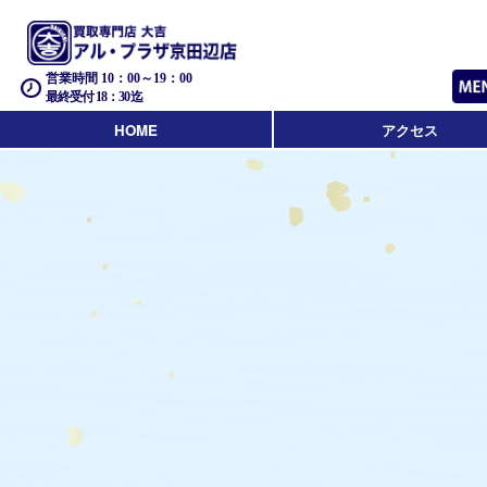
営業時間 10：00～19：00
最終受付 18：30迄
HOME
アクセス