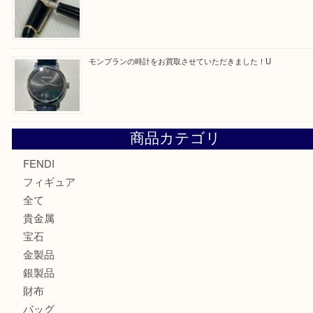
最近の投稿
令和8年熊本地震により亡くなられた方々に深く哀悼の意
もに、被災された方々、そのご家族及び関係者の皆様に心
申し上げます。U
ルイ・ヴィトンの エリプスをお買取りさせていただきまし
エルメス トートバッグ フールトゥのご紹介です！U