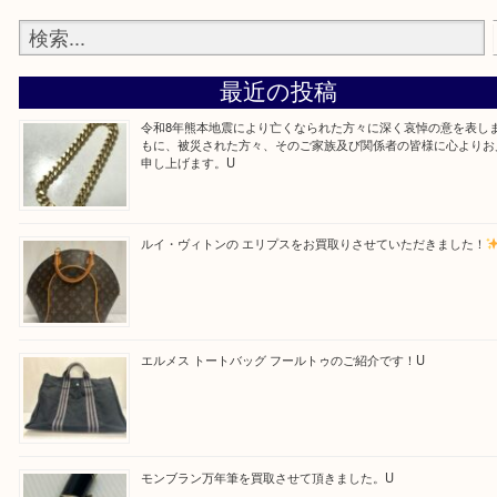
だきます。
—お知らせ—
最後に当店では現在正社員を募集しておりますので
る方はお気軽にお問合せください！！
求人要項はここをクリック
Facebook
Twitter
Line
買取ブログ検索