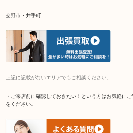
そんなときはお気軽にご相談ください。
・よく伺う出張買取エリア
宇治市・京田辺市・和束町・城陽市・枚方市
寝屋川市・門真市・伏見区・高槻市・甲賀市