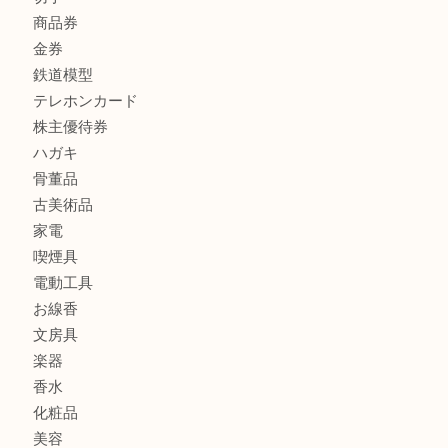
商品カテゴリ
FENDI
フィギュア
全て
貴金属
宝石
金製品
銀製品
財布
バッグ
ブランド
時計