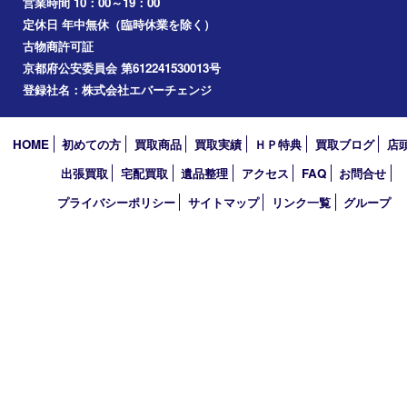
枚方市
宇治市
交野市
和束町
精華町
八幡市
アーカイブ
2026年
2025年
2024年
2023年
2022年
2021年