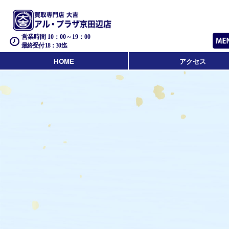
営業時間 10：00～19：00
最終受付 18：30迄
HOME
アクセス