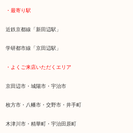
ご成約後の営業電話は一切なし！
お買取後のアンケートやDMなども一切なし！
全国展開のスケールメリットで高額査定！
貴金属などのお品以外にも絵画や骨董品・家電など
商品が買取対象です！
・最寄り駅
近鉄京都線「新田辺駅」
学研都市線「京田辺駅」