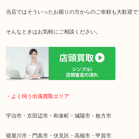
・ご相談はお気軽に
終活・遺品整理・生前整理・断捨離・引っ越し
物を整理するケースは年々増えています。
整理したいけど値段がつくかわからない…
当店ではそういったお困りの方からのご依頼も大歓