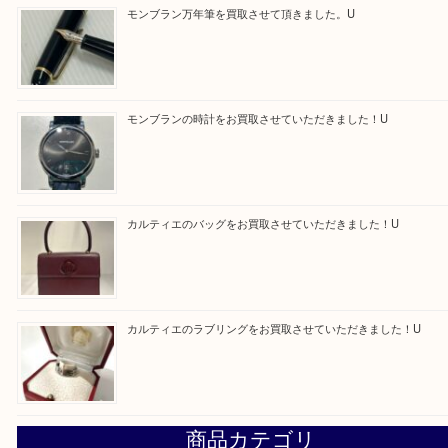
最後に当店では現在正社員を募集しておりますので
る方はお気軽にお問合せください！！
求人要項はここをクリック
Facebook
Twitter
Line
買取ブログ検索
最近の投稿
エルメス トートバッグ フールトゥのご紹介です！U