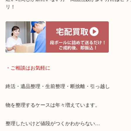
・ライン査定お待ちしています
・宅配買取ページ
遅い時間しか家にいない方・商品点数が多い方には
リ！