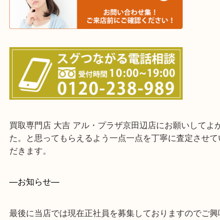
交野市・井手町
上記に記載がないエリアでもご相談ください。
・ご来店前に確認しておきたい！という方はお気軽
をください。