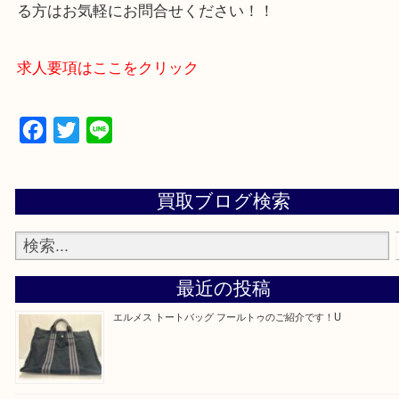
買取専門店 大吉 アル・プラザ京田辺店にお願いし
た。と思ってもらえるよう一点一点を丁寧に査定さ
だきます。
—お知らせ—