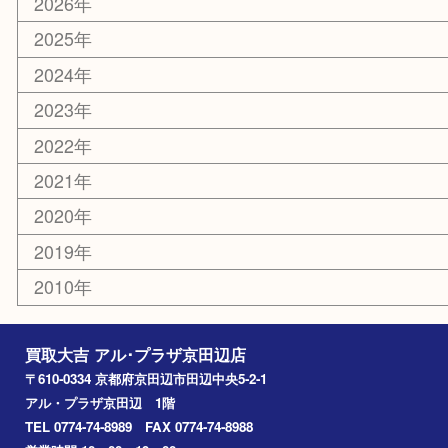
電動工具
お線香
文房具
楽器
香水
化粧品
美容
携帯電話
ホビー
その他
お知らせ
コラム
エリアカテゴリ
京田辺市
城陽市