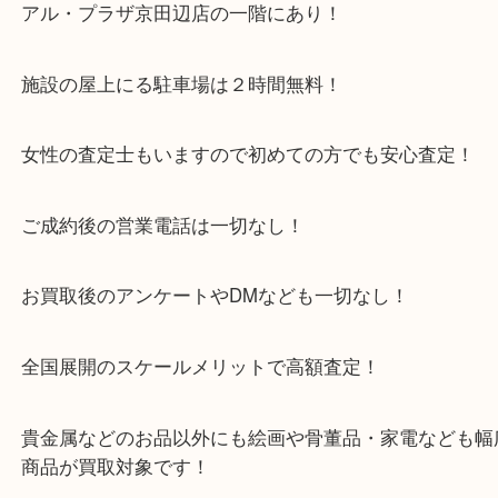
また来年も元気に歩いて参拝できるといいなと思い
・当店特徴
京田辺市を中心に城陽市・枚方市・八幡市の方など
をいただいている買取専門店です！
アル・プラザ京田辺店の一階にあり！
施設の屋上にる駐車場は２時間無料！
女性の査定士もいますので初めての方でも安心査定