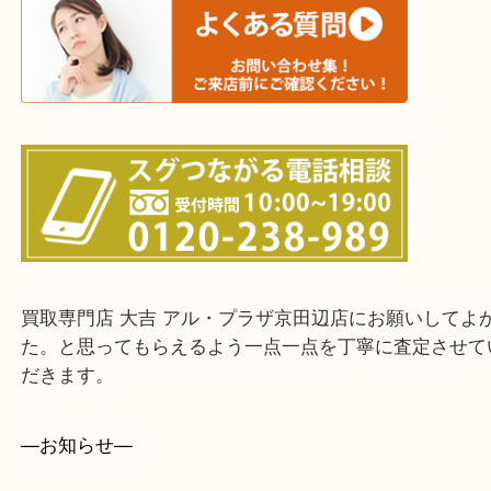
寝屋川市・門真市・伏見区・高槻市・甲賀市
交野市・井手町
上記に記載がないエリアでもご相談ください。
・ご来店前に確認しておきたい！という方はお気軽
をください。