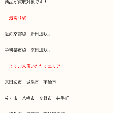
女性の査定士もいますので初めての方でも安心査定
ご成約後の営業電話は一切なし！
お買取後のアンケートやDMなども一切なし！
全国展開のスケールメリットで高額査定！
貴金属などのお品以外にも絵画や骨董品・家電など
商品が買取対象です！
・最寄り駅
近鉄京都線「新田辺駅」