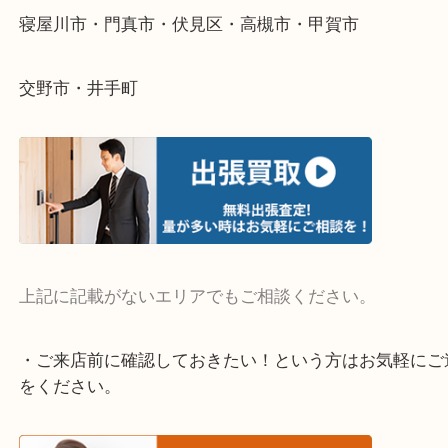
当店ではそういったお困りの方からのご依頼も大歓
そんなときはお気軽にご相談ください。
・よく伺う出張買取エリア
宇治市・京田辺市・和束町・城陽市・枚方市