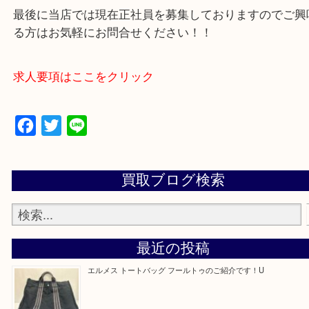
買取専門店 大吉 アル・プラザ京田辺店にお願いし
た。と思ってもらえるよう一点一点を丁寧に査定さ
だきます。