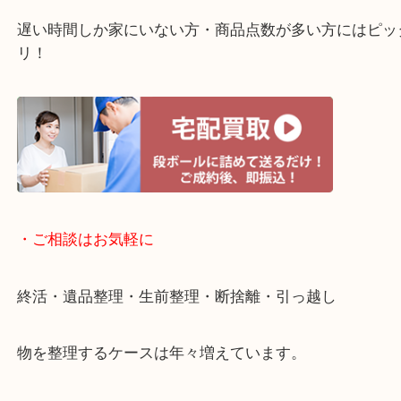
・ライン査定お待ちしています
・宅配買取ページ
遅い時間しか家にいない方・商品点数が多い方には