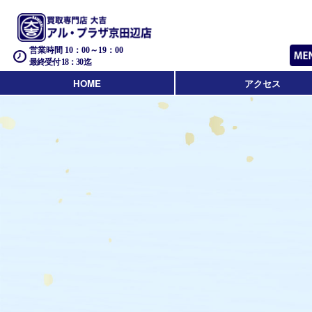
営業時間 10：00～19：00
最終受付 18：30迄
HOME
アクセス