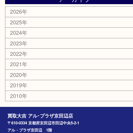
古美術品
家電
喫煙具
電動工具
お線香
文房具
楽器
香水
化粧品
美容
携帯電話
ホビー
その他
お知らせ
コラム
エリアカテゴリ