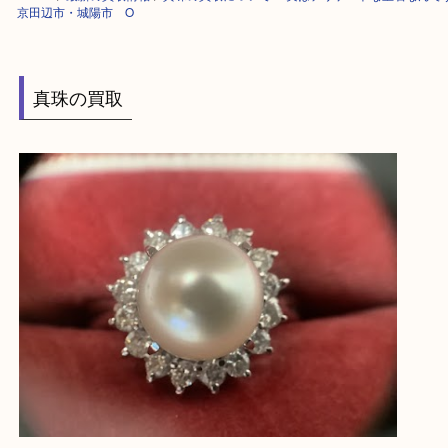
HOME
>
最新の買取情報
>
真珠の買取について 〜実はデリケートな宝
京田辺市・城陽市 O
真珠の買取