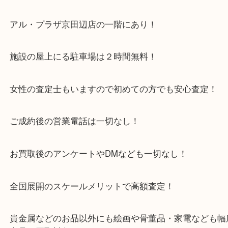
当店では、真珠の特徴をきちんと見極めて、丁寧に
います。
相談だけでも大歓迎ですので、お気軽にお持ち込み
い。
・当店特徴
京田辺市を中心に城陽市・枚方市・八幡市の方など
をいただいている買取専門店です！
アル・プラザ京田辺店の一階にあり！
施設の屋上にる駐車場は２時間無料！