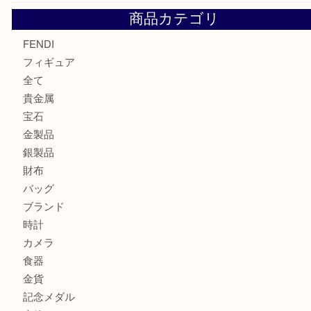
最近の投稿
エルメス トートバッグ フールトゥのご紹介です！U
モンブラン万年筆を買取させて頂きました。U
モンブランの時計をお買取させていただきました！U
カルティエのバッグをお買取させていただきました！U