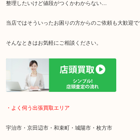
リ！
・ご相談はお気軽に
終活・遺品整理・生前整理・断捨離・引っ越し
物を整理するケースは年々増えています。
整理したいけど値段がつくかわからない…