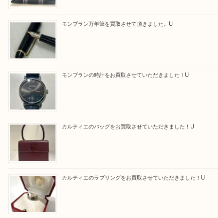
—お知らせ—
最後に当店では現在正社員を募集しておりますので
る方はお気軽にお問合せください！！
求人要項はここをクリック
Facebook
Twitter
Line
買取ブログ検索