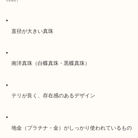
とはいえ、「真珠は全部安い」というわけではあり
大玉の真珠を使ったリングやペンダント
などは、今
かり評価されます。
特に、
直径が大きい真珠
南洋真珠（白蝶真珠・黒蝶真珠）