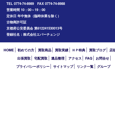
京田辺市
城陽市
枚方市
宇治市
交野市
和束町
精華町
八幡市
アーカイブ
2026年
2025年
2024年
2023年