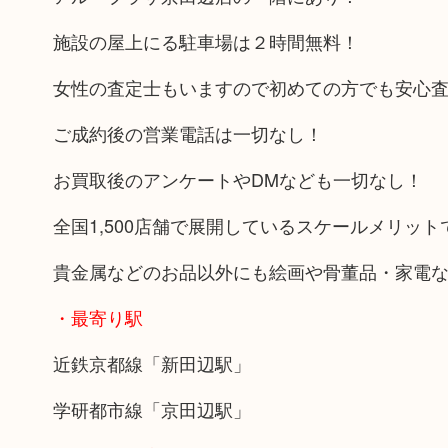
施設の屋上にる駐車場は２時間無料！
女性の査定士もいますので初めての方でも安心
ご成約後の営業電話は一切なし！
お買取後のアンケートやDMなども一切なし！
全国1,500店舗で展開しているスケールメリッ
貴金属などのお品以外にも絵画や骨董品・家電
・最寄り駅
近鉄京都線「新田辺駅」
学研都市線「京田辺駅」