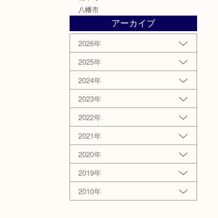
八幡市
アーカイブ
2026年
2025年
2024年
2023年
2022年
2021年
2020年
2019年
2010年