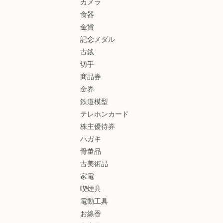
カメラ
食器
金貨
記念メダル
古銭
切手
商品券
金券
鉄道模型
テレホンカード
株主優待券
ハガキ
骨董品
古美術品
家電
喫煙具
電動工具
お線香