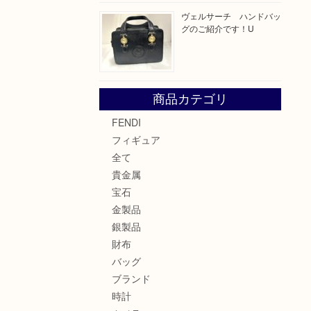
ヴェルサーチ ハンドバッ
グのご紹介です！U
商品カテゴリ
FENDI
フィギュア
全て
貴金属
宝石
金製品
銀製品
財布
バッグ
ブランド
時計