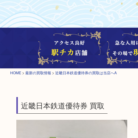
HOME
>
最新の買取情報
>
近畿日本鉄道優待券の買取は当店へA
近畿日本鉄道優待券 買取