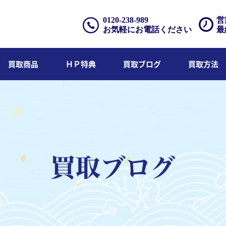
0120-238-989
営
お気軽にお電話ください
最
買取商品
ＨＰ特典
買取ブログ
買取方法