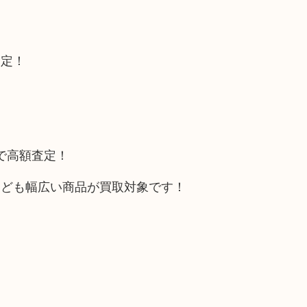
査定！
トで高額査定！
なども幅広い商品が買取対象です！