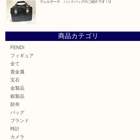
モンブラン万年筆を買取させて頂きました。U
モンブランの時計をお買取させていただきました！U
カルティエのバッグをお買取させていただきました！U
カルティエのラブリングをお買取させていただきました！