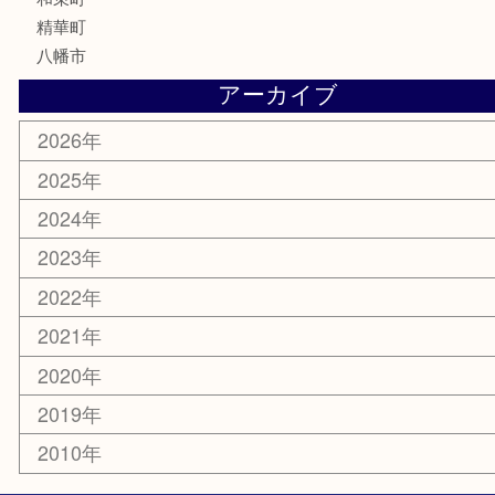
喫煙具
電動工具
お線香
文房具
楽器
香水
化粧品
美容
携帯電話
ホビー
その他
お知らせ
コラム
エリアカテゴリ
京田辺市