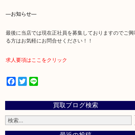
買取専門店 大吉 アル・プラザ京田辺店にお願いし
た。と思ってもらえるよう一点一点を丁寧に査定さ
だきます。