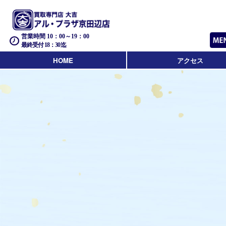
営業時間 10：00～19：00
最終受付 18：30迄
HOME
アクセス