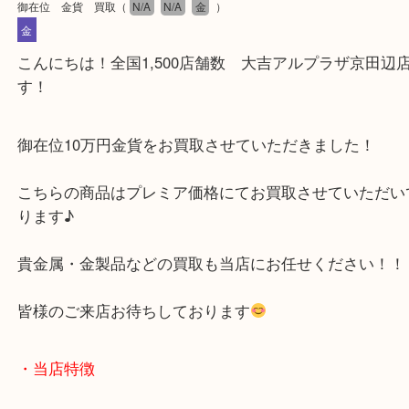
公開日:2025/07/24 最終更新日:2025/07/11
御在位 金貨 買取
（
N/A
N/A
金
）
金
こんにちは！全国1,500店舗数 大吉アルプラザ京
す！
御在位10万円金貨をお買取させていただきました！
こちらの商品はプレミア価格にてお買取させていた
ります♪
貴金属・金製品などの買取も当店にお任せください