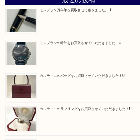
—お知らせ—
最後に当店では現在正社員を募集しておりますので
る方はお気軽にお問合せください！！
求人要項はここをクリック
Facebook
Twitter
Line
買取ブログ検索
最近の投稿