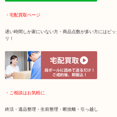
・ライン査定お待ちしています
・宅配買取ページ
遅い時間しか家にいない方・商品点数が多い方には
リ！