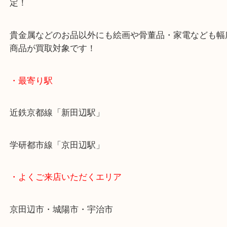
ご成約後の営業電話は一切なし！
お買取後のアンケートやDMなども一切なし！
全国1,500店舗で展開しているスケールメリットで
定！
貴金属などのお品以外にも絵画や骨董品・家電など
商品が買取対象です！
・最寄り駅
近鉄京都線「新田辺駅」