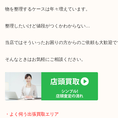
・ご相談はお気軽に
終活・遺品整理・生前整理・断捨離・引っ越し
物を整理するケースは年々増えています。
整理したいけど値段がつくかわからない…