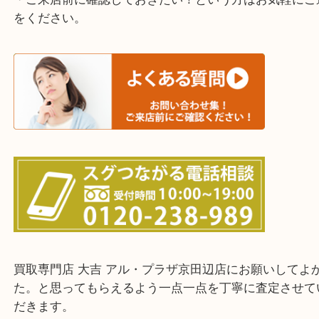
寝屋川市・門真市・伏見区・高槻市・甲賀市
交野市・井手町
上記に記載がないエリアでもご相談ください。
・ご来店前に確認しておきたい！という方はお気軽
をください。