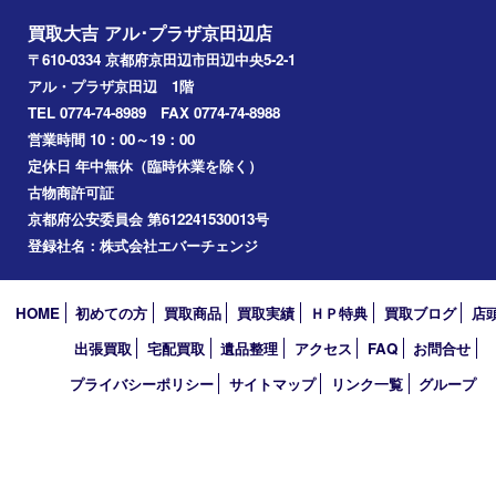
城陽市
枚方市
宇治市
交野市
和束町
精華町
八幡市
アーカイブ
2026年
2025年
2024年
2023年
2022年