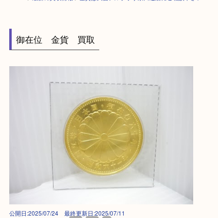
HOME
>
最新の買取情報
>
金貨は大吉アルプラザ京田辺店にご相談下さい
御在位 金貨 買取