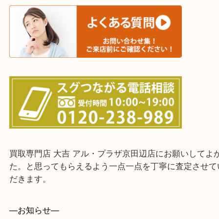
交野市・井手町
上記に記載がないエリアでもご相談ください。
・ご来店前に確認しておきたい！という方はお気軽
をください。