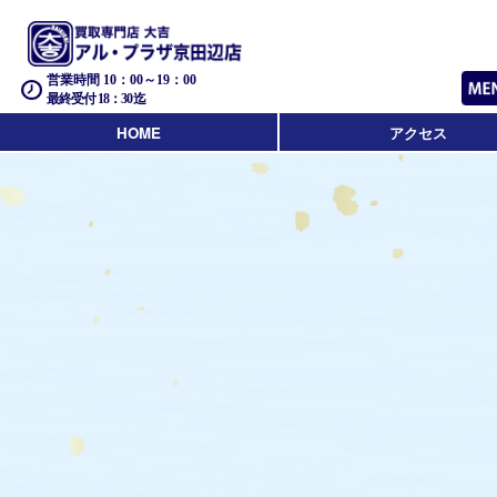
営業時間 10：00～19：00
最終受付 18：30迄
HOME
アクセス