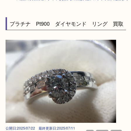
HOME
>
最新の買取情報
>
ダイヤをお持ちの方は大吉アルプラザ京田辺店
プラチナ Pt900 ダイヤモンド リング 買