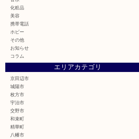
食器
金貨
記念メダル
古銭
切手
商品券
金券
鉄道模型
テレホンカード
株主優待券
ハガキ
骨董品
古美術品
家電
喫煙具
電動工具