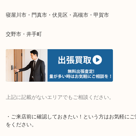
そんなときはお気軽にご相談ください。
・よく伺う出張買取エリア
宇治市・京田辺市・和束町・城陽市・枚方市
寝屋川市・門真市・伏見区・高槻市・甲賀市