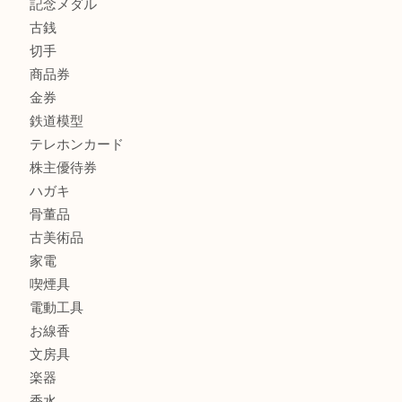
商品カテゴリ
FENDI
フィギュア
全て
貴金属
宝石
金製品
銀製品
財布
バッグ
ブランド
時計
カメラ