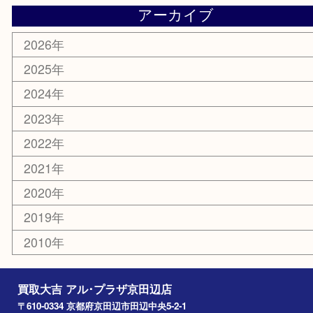
お線香
文房具
楽器
香水
化粧品
美容
携帯電話
ホビー
その他
お知らせ
コラム
エリアカテゴリ
京田辺市
城陽市
枚方市
宇治市