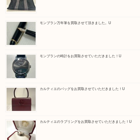
最後に当店では現在正社員を募集しておりますので
る方はお気軽にお問合せください！！
求人要項はここをクリック
Facebook
Twitter
Line
買取ブログ検索
最近の投稿
エルメス トートバッグ フールトゥのご紹介です！U