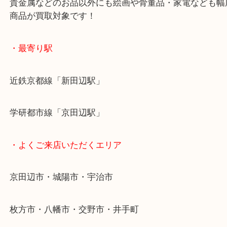
お買取後のアンケートやDMなども一切なし！
全国1,500店舗で展開しているスケールメリットで
定！
貴金属などのお品以外にも絵画や骨董品・家電など
商品が買取対象です！
・最寄り駅
近鉄京都線「新田辺駅」
学研都市線「京田辺駅」