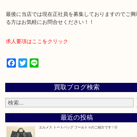
買取専門店 大吉 アル・プラザ京田辺店にお願いし
た。と思ってもらえるよう一点一点を丁寧に査定さ
だきます。
—お知らせ—