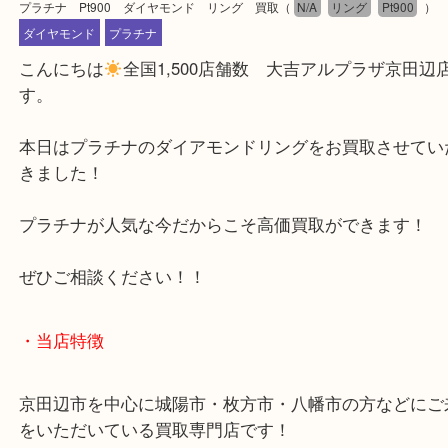
公開日:2025/07/22 最終更新日:2025/07/11
プラチナ Pt900 ダイヤモンド リング 買取
（
N/A
リング
Pt900
ダイヤモンド
プラチナ
こんにちは
全国1,500店舗数 大吉アルプラザ京
す。
本日はプラチナのダイアモンドリングをお買取させ
きました！
プラチナが人気な今だからこそ高価買取ができます
ぜひご相談ください！！