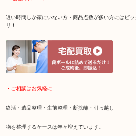
・ライン査定お待ちしています
・宅配買取ページ
遅い時間しか家にいない方・商品点数が多い方には
リ！