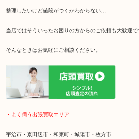
・ご相談はお気軽に
終活・遺品整理・生前整理・断捨離・引っ越し
物を整理するケースは年々増えています。
整理したいけど値段がつくかわからない…
当店ではそういったお困りの方からのご依頼も大歓