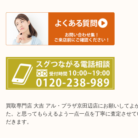
交野市・井手町
上記に記載がないエリアでもご相談ください。
・ご来店前に確認しておきたい！という方はお気軽
をください。