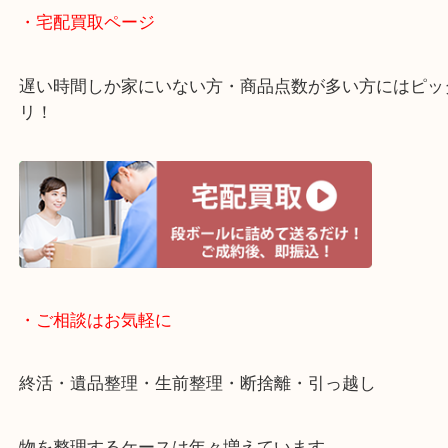
・ライン査定お待ちしています
・宅配買取ページ
遅い時間しか家にいない方・商品点数が多い方には
リ！