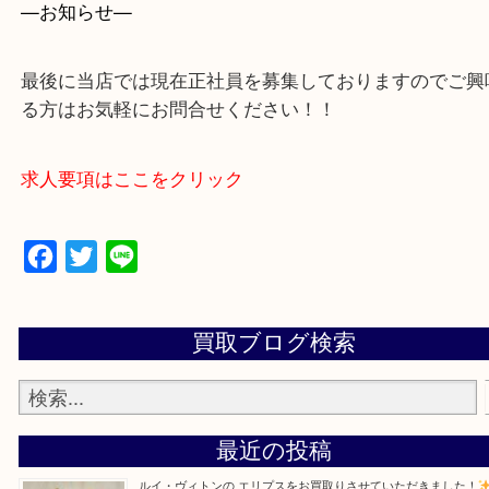
買取専門店 大吉 アル・プラザ京田辺店にお願いし
た。と思ってもらえるよう一点一点を丁寧に査定さ
だきます。
—お知らせ—