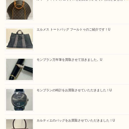
最後に当店では現在正社員を募集しておりますので
る方はお気軽にお問合せください！！
求人要項はここをクリック
Facebook
Twitter
Line
買取ブログ検索
最近の投稿
ルイ・ヴィトンの エリプスをお買取りさせていただきまし