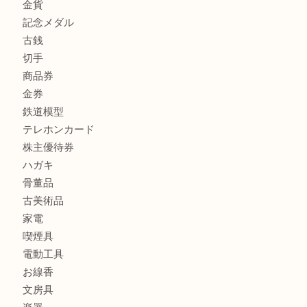
商品カテゴリ
FENDI
フィギュア
全て
貴金属
宝石
金製品
銀製品
財布
バッグ
ブランド
時計