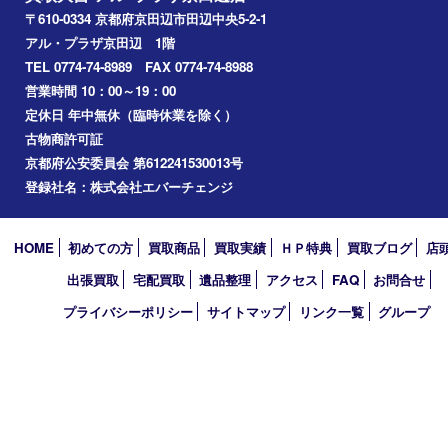
枚方市
宇治市
交野市
和束町
精華町
八幡市
アーカイブ
2026年
2025年
2024年
2023年
2022年
2021年