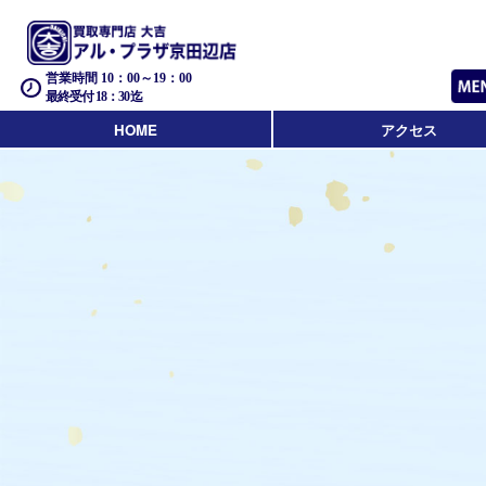
営業時間 10：00～19：00
最終受付 18：30迄
HOME
アクセス