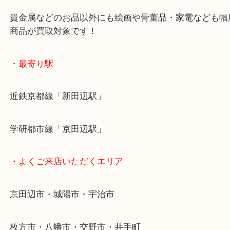
お買取後のアンケートやDMなども一切なし！
全国1,500店舗で展開しているスケールメリットで
定！
貴金属などのお品以外にも絵画や骨董品・家電など
商品が買取対象です！
・最寄り駅
近鉄京都線「新田辺駅」
学研都市線「京田辺駅」