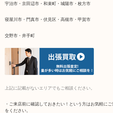
そんなときはお気軽にご相談ください。
・よく伺う出張買取エリア
宇治市・京田辺市・和束町・城陽市・枚方市
寝屋川市・門真市・伏見区・高槻市・甲賀市