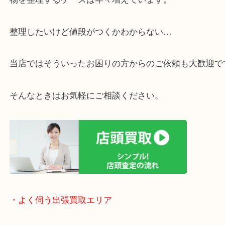
・ご相談はお気軽に
終活・遺品整理・生前整理・断捨離・引っ越し
物を整理するケースは年々増えています。
整理したいけど値段がつくかわからない…
当店ではそういったお困りの方からのご依頼も大歓