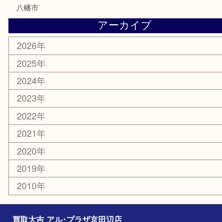
電動工具
お線香
文房具
楽器
香水
化粧品
美容
携帯電話
ホビー
その他
お知らせ
コラム
エリアカテゴリ
京田辺市
城陽市