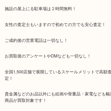
京田辺市を中心に城陽市・枚方市・八幡市の方など
をいただいている買取専門店です！
アル・プラザ京田辺店の一階にあり！
施設の屋上にる駐車場は２時間無料！
女性の査定士もいますので初めての方でも安心査定
ご成約後の営業電話は一切なし！
お買取後のアンケートやDMなども一切なし！