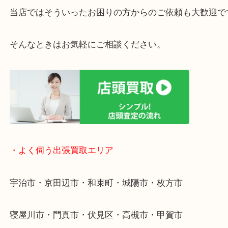
・ご相談はお気軽に
終活・遺品整理・生前整理・断捨離・引っ越し
物を整理するケースは年々増えています。
整理したいけど値段がつくかわからない…
当店ではそういったお困りの方からのご依頼も大歓
そんなときはお気軽にご相談ください。