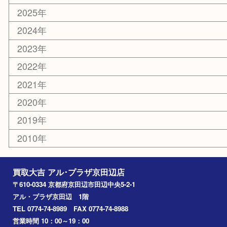
楽器
香水
化粧品
美容
携帯電話
ホビー
その他
お知らせ
コラム
エリアカテゴリ
京田辺市
城陽市
枚方市
宇治市
交野市