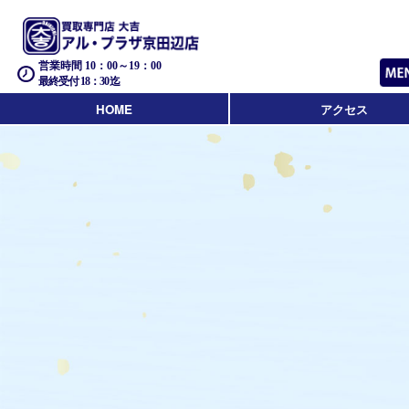
営業時間 10：00～19：00
最終受付 18：30迄
HOME
アクセス