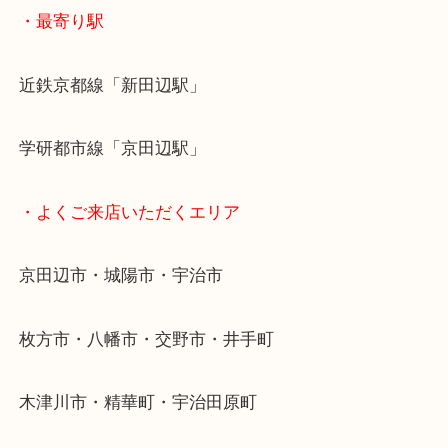
全国1,500店舗で展開しているスケールメリットで
定！
貴金属などのお品以外にも絵画や骨董品・家電など
商品が買取対象です！
・最寄り駅
近鉄京都線「新田辺駅」
学研都市線「京田辺駅」
・よくご来店いただくエリア