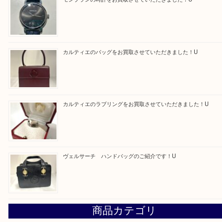
求人要項はここをクリック
Facebook
Twitter
Line
買取ブログ検索
最近の投稿
モンブラン万年筆を買取させて頂きました。U