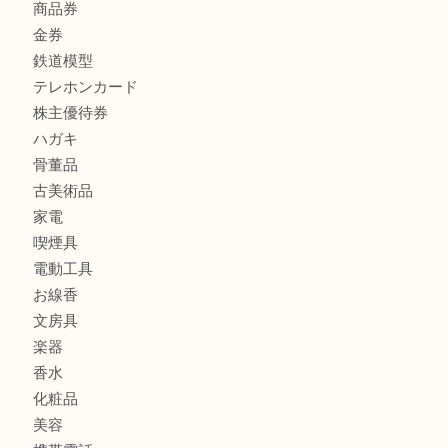
商品カテゴリ
FENDI
フィギュア
全て
貴金属
宝石
金製品
銀製品
財布
バッグ
ブランド
時計
カメラ
食器
金貨