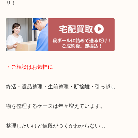
・宅配買取ページ
遅い時間しか家にいない方・商品点数が多い方には
リ！