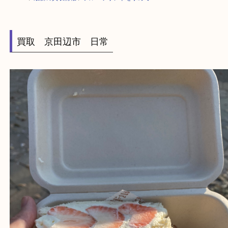
HOME
>
最新の買取情報
>
フルーツサンドを求めて…！G
買取 京田辺市 日常