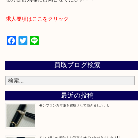
買取専門店 大吉 アル・プラザ京田辺店にお願いし
た。と思ってもらえるよう一点一点を丁寧に査定さ
だきます。
—お知らせ—
最後に当店では現在正社員を募集しておりますので
る方はお気軽にお問合せください！！