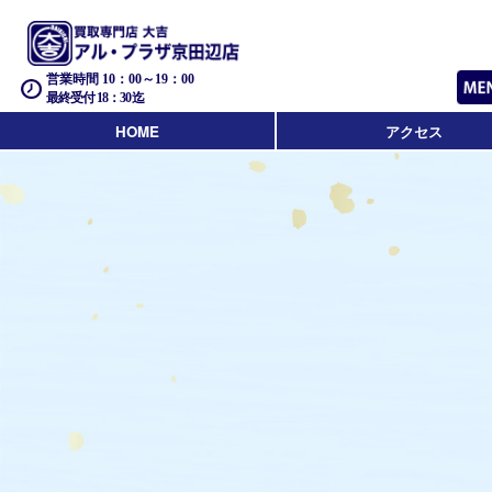
営業時間 10：00～19：00
最終受付 18：30迄
HOME
アクセス