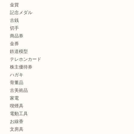
ヴェルサーチ ハンドバッグのご紹介です！U
商品カテゴリ
FENDI
フィギュア
全て
貴金属
宝石
金製品
銀製品
財布
バッグ
ブランド
時計