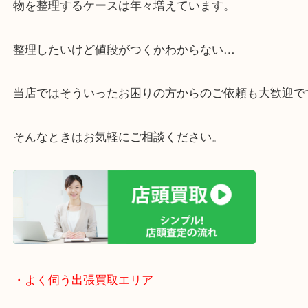
・ご相談はお気軽に
終活・遺品整理・生前整理・断捨離・引っ越し
物を整理するケースは年々増えています。
整理したいけど値段がつくかわからない…
当店ではそういったお困りの方からのご依頼も大歓