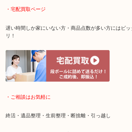
・ライン査定お待ちしています
・宅配買取ページ
遅い時間しか家にいない方・商品点数が多い方には
リ！