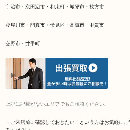
そんなときはお気軽にご相談ください。
・よく伺う出張買取エリア
宇治市・京田辺市・和束町・城陽市・枚方市
寝屋川市・門真市・伏見区・高槻市・甲賀市