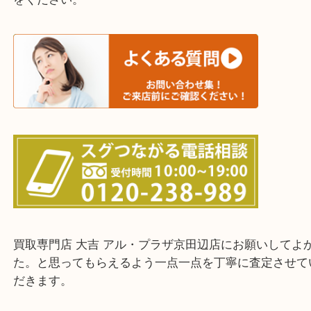
交野市・井手町
上記に記載がないエリアでもご相談ください。
・ご来店前に確認しておきたい！という方はお気軽
をください。