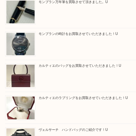
最後に当店では現在正社員を募集しておりますので
る方はお気軽にお問合せください！！
求人要項はここをクリック
Facebook
Twitter
Line
買取ブログ検索
最近の投稿
モンブラン万年筆を買取させて頂きました。U