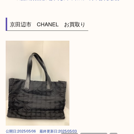
HOME
>
最新の買取情報
>
使ってないシャネルのバッグ、ありませんか？
京田辺市 CHANEL お買取り