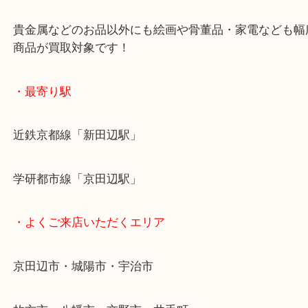
お買取後のアンケートやDMなども一切なし！
全国1,500店舗で展開しているスケールメリットで
定！
貴金属などのお品以外にも絵画や骨董品・家電など
商品が買取対象です！
・最寄り駅
近鉄京都線「新田辺駅」
学研都市線「京田辺駅」