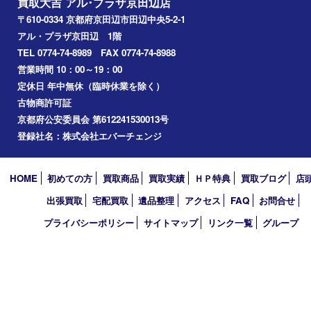
枚方市
宇治市
交野市
和束町
精華町
八幡市
アーカイブ
2026年
2025年
2024年
2023年
2022年
2021年