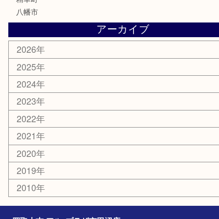
電動工具
お線香
文房具
楽器
香水
化粧品
美容
携帯電話
ホビー
その他
お知らせ
コラム
エリアカテゴリ
京田辺市
城陽市