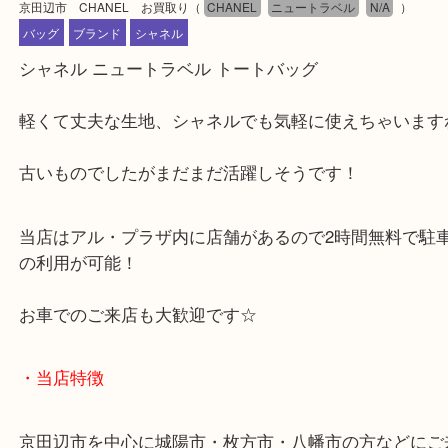
公開日:2025/05/06 最終更新日:2025/05/03
京田辺市 CHANEL お買取り
（
CHANEL
ニュートラベル
N/A
）
バッグ
ブランド
シャネル
シャネル ニュートラベル トートバッグ
軽くて丈夫な生地、シャネルでも気軽に使えちゃい
古いものでしたがまだまだ活躍しそうです！
当店はアル・プラザ内に店舗があるので2時間無料
の利用が可能！
お車でのご来店も大歓迎です☆