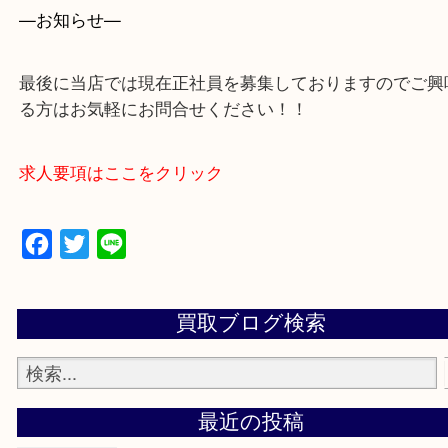
買取専門店 大吉 アル・プラザ京田辺店にお願いし
た。と思ってもらえるよう一点一点を丁寧に査定さ
だきます。
—お知らせ—